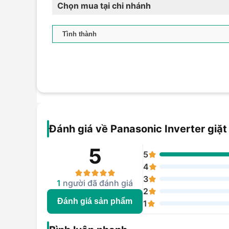
Chọn mua tại chi nhánh
Đánh giá về Panasonic Inverter giặt
5
5
4
3
1
người đã đánh giá
2
Đánh giá sản phẩm
1