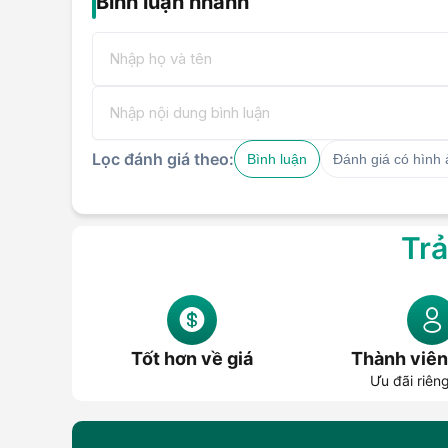
Bình luận nhanh
Lọc đánh giá theo:
Bình luận
Đánh giá có hình
Trả
Tốt hơn về giá
Thành viên
Ưu đãi riên