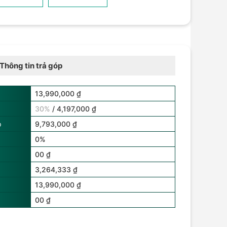
Thông tin trả góp
13,990,000 ₫
30%
/ 4,197,000 ₫
p
9,793,000 ₫
0%
00 ₫
3,264,333 ₫
13,990,000 ₫
00 ₫