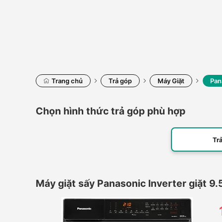
Trang chủ
Trả góp
Máy Giặt
Pan
Chọn hình thức trả góp phù hợp
Tr
Máy giặt sấy Panasonic Inverter giặt 9