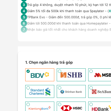
Trả góp 4 không, duyệt nhanh 10 phút, kỳ hạn tới 12 t
3
Giảm 5% tối đa 500k khi thanh toán qua Spaylater - (
X
4
TPBank Evo - Giảm đến 500.000đ, trả góp 0%, 0 phí lê
5
Giảm tới 500.000đ khi thanh toán qua Homepaylater -
6
Nhận báo giá tốt nhất cho khách hàng doanh nghiệp B
7
1. Chọn ngân hàng trả góp