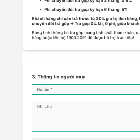
Phí chuyển đổi trả góp kỳ hạn 3 tháng: 3.6%
Phí chuyển đổi trả góp kỳ hạn 6 tháng: 5%
Khách hàng chỉ cần trả trước từ 30% giá trị đơn hàng,
chuyển đổi trả góp → Trả góp 0% lãi, 0 phí, giúp khách
Bảng tính thông tin trả góp mang tính chất tham khảo, qu
hàng hoặc liên hệ 1900.2091 để được hỗ trợ trực tiếp!
3. Thông tin người mua