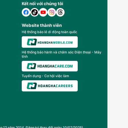
Kết nối với chúng tôi
Website thành viên
Hệ thống báo lẻ di động toàn quốc
Hệ thống bảo hành và chăm sóc Điện thoại - Máy
tính
Tuyển dụng - Cơ hội việc làm
2 năm 2014, Đăng ký thay đổi ngày 10/07/2025)