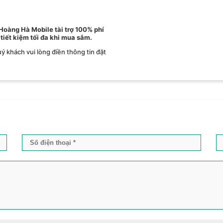
 Hoàng Hà Mobile tài trợ 100% phí
 tiết kiệm tối đa khi mua sắm.
ý khách vui lòng điền thông tin đặt