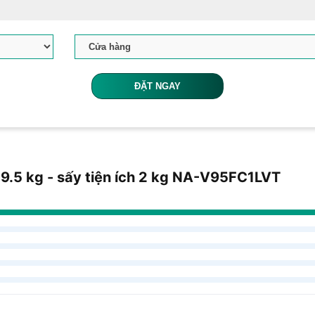
ĐẶT NGAY
 9.5 kg - sấy tiện ích 2 kg NA-V95FC1LVT