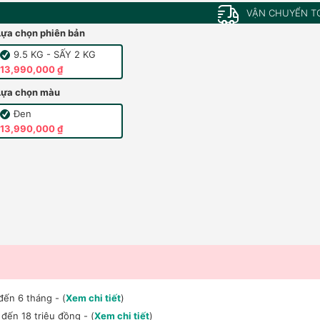
VẬN CHUYỂN T
Lựa chọn phiên bản
9.5 KG - SẤY 2 KG
13,990,000 ₫
Lựa chọn màu
Đen
13,990,000 ₫
đến 6 tháng - (
Xem chi tiết
)
đến 18 triệu đồng - (
Xem chi tiết
)