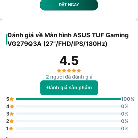
ĐẶT NGAY
Đánh giá về Màn hình ASUS TUF Gaming
VG279Q3A (27"/FHD/IPS/180Hz)
4.5
2
người đã đánh giá
Đánh giá sản phẩm
5
100%
4
0%
3
0%
2
0%
1
0%