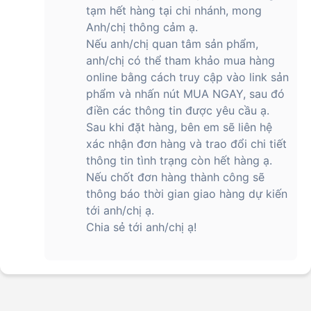
tạm hết hàng tại chi nhánh, mong
Anh/chị thông cảm ạ.
Nếu anh/chị quan tâm sản phẩm,
anh/chị có thể tham khảo mua hàng
online bằng cách truy cập vào link sản
phẩm và nhấn nút MUA NGAY, sau đó
điền các thông tin được yêu cầu ạ.
Sau khi đặt hàng, bên em sẽ liên hệ
xác nhận đơn hàng và trao đổi chi tiết
thông tin tình trạng còn hết hàng ạ.
Nếu chốt đơn hàng thành công sẽ
thông báo thời gian giao hàng dự kiến
tới anh/chị ạ.
Chia sẻ tới anh/chị ạ!