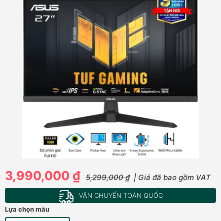
3,990,000 ₫
5,299,000 ₫
| Giá đã bao gồm VAT
VẬN CHUYỂN TOÀN QUỐC
Lựa chọn màu