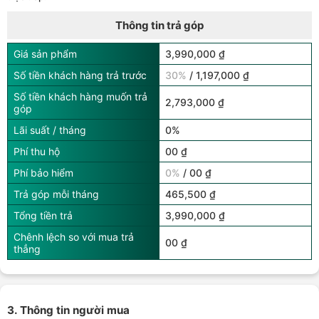
Thông tin trả góp
Giá sản phẩm
3,990,000 ₫
Số tiền khách hàng trả trước
30%
/ 1,197,000 ₫
Số tiền khách hàng muốn trả
2,793,000 ₫
góp
Lãi suất / tháng
0%
Phí thu hộ
00 ₫
Phí bảo hiểm
0%
/ 00 ₫
Trả góp mỗi tháng
465,500 ₫
Tổng tiền trả
3,990,000 ₫
Chênh lệch so với mua trả
00 ₫
thẳng
3. Thông tin người mua