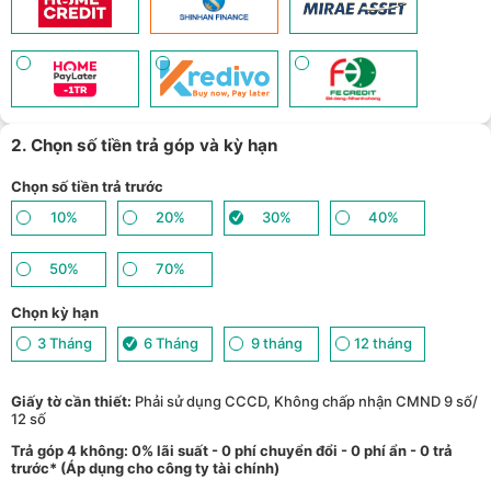
2. Chọn số tiền trả góp và kỳ hạn
Chọn số tiền trả trước
10%
20%
30%
40%
50%
70%
Chọn kỳ hạn
3 Tháng
6 Tháng
9 tháng
12 tháng
Giấy tờ cần thiết:
Phải sử dụng CCCD, Không chấp nhận CMND 9 số/
12 số
Trả góp 4 không: 0% lãi suất - 0 phí chuyển đổi - 0 phí ẩn - 0 trả
trước* (Áp dụng cho công ty tài chính)