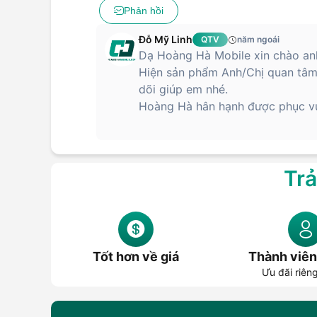
Phản hồi
Đỗ Mỹ Linh
QTV
năm ngoái
Dạ Hoàng Hà Mobile xin chào anh
Hiện sản phẩm Anh/Chị quan tâm 
dõi giúp em nhé.
Hoàng Hà hân hạnh được phục vụ
Trả
Tốt hơn về giá
Thành viên
Ưu đãi riên