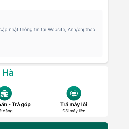
p nhật thông tin tại Website, Anh/chị theo
g Hà
án - Trả góp
Trả máy lỗi
ễ dàng
Đổi máy liền