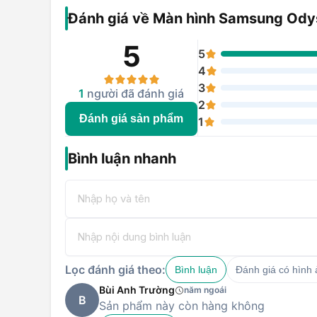
Đánh giá về Màn hình Samsung O
5
5
4
3
1
người đã đánh giá
2
Đánh giá sản phẩm
1
Bình luận nhanh
Lọc đánh giá theo:
Bình luận
Đánh giá có hình
Bùi Anh Trường
năm ngoái
B
Sản phẩm này còn hàng không