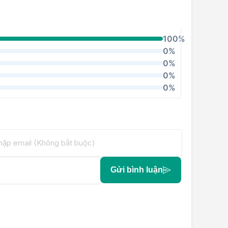
100%
0%
0%
0%
0%
Gửi bình luận