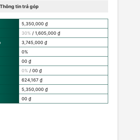
Thông tin trả góp
5,350,000 ₫
30%
/ 1,605,000 ₫
p
3,745,000 ₫
0%
00 ₫
0%
/ 00 ₫
624,167 ₫
5,350,000 ₫
00 ₫