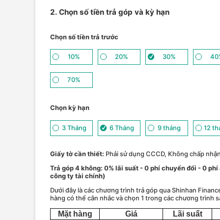
2. Chọn số tiền trả góp và kỳ hạn
Chọn số tiền trả trước
10%
20%
30%
40
70%
Chọn kỳ hạn
3 Tháng
6 Tháng
9 tháng
12 t
Giấy tờ cần thiết:
Phải sử dụng CCCD, Không chấp nhậ
Trả góp 4 không: 0% lãi suất - 0 phí chuyển đổi - 0 phi
công ty tài chính)
Dưới đây là các chương trình trả góp qua Shinhan Financ
hàng có thể cân nhắc và chọn 1 trong các chương trình s
Mặt hàng
Giá
Lãi suất