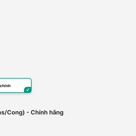
 chính
Cong) - Chính hãng