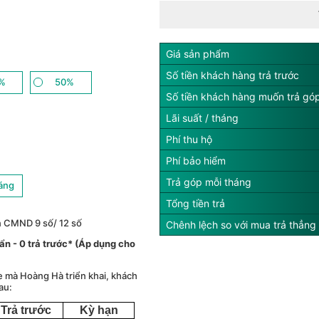
Giá sản phẩm
Số tiền khách hàng trả trước
%
50%
Số tiền khách hàng muốn trả gó
Lãi suất / tháng
Phí thu hộ
Phí bảo hiểm
Trả góp mỗi tháng
háng
Tổng tiền trả
n CMND 9 số/ 12 số
Chênh lệch so với mua trả thẳng
́ ẩn - 0 trả trước* (Áp dụng cho
e mà Hoàng Hà triển khai, khách
au:
Trả trước
Kỳ hạn