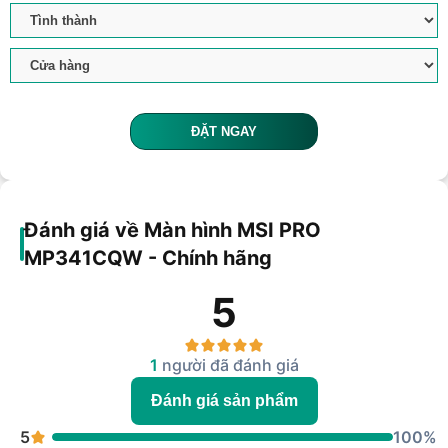
ĐẶT NGAY
Đánh giá về Màn hình MSI PRO
MP341CQW - Chính hãng
5
1
người đã đánh giá
Đánh giá sản phẩm
5
100%