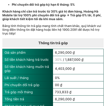
Phí chuyển đổi trả góp kỳ hạn 6 tháng: 5%
Khách hàng chỉ cần trả trước từ 30% giá trị đơn hàng, Hoàng Hà
Mobile tài trợ 100% phí chuyển đổi trả góp → Trả góp 0% lãi, 0 phí,
giúp khách tiết kiệm tối đa khi mua sắm.
Bảng tính thông tin trả góp mang tính chất tham khảo, quý khách vui
lòng điền thông tin đặt hàng hoặc liên hệ 1900.2091 để được hỗ trợ
trực tiếp!
Thông tin trả góp
Giá sản phẩm
6,290,000 ₫
Số tiền khách hàng trả trước
30%
/ 1,887,000 ₫
Số tiền khách hàng muốn trả
4,403,000 ₫
góp
Lãi suất / tháng
0%
Phí chuyển đổi trả góp
00 ₫
Trả góp mỗi tháng
733,833 ₫
Tổng tiền trả
6,290,000 ₫