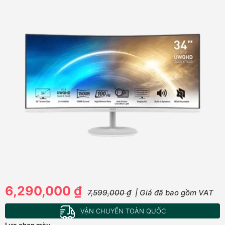
6,290,000 ₫
7,599,000 ₫
| Giá đã bao gồm VAT
VẬN CHUYỂN TOÀN QUỐC