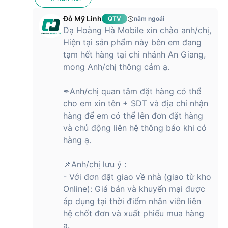
Đỗ Mỹ Linh
QTV
năm ngoái
Dạ Hoàng Hà Mobile xin chào anh/chị,
Hiện tại sản phẩm này bên em đang
tạm hết hàng tại chi nhánh An Giang,
mong Anh/chị thông cảm ạ.
✒Anh/chị quan tâm đặt hàng có thể
cho em xin tên + SDT và địa chỉ nhận
hàng để em có thể lên đơn đặt hàng
và chủ động liên hệ thông báo khi có
hàng ạ.
📌Anh/chị lưu ý :
- Với đơn đặt giao về nhà (giao từ kho
Online): Giá bán và khuyến mại được
áp dụng tại thời điểm nhân viên liên
hệ chốt đơn và xuất phiếu mua hàng
ạ.