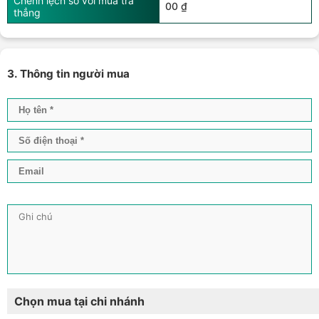
Chênh lệch so với mua trả
00 ₫
thẳng
3. Thông tin người mua
Chọn mua tại chi nhánh