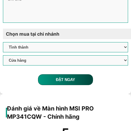
Chọn mua tại chi nhánh
ĐẶT NGAY
Đánh giá về Màn hình MSI PRO
MP341CQW - Chính hãng