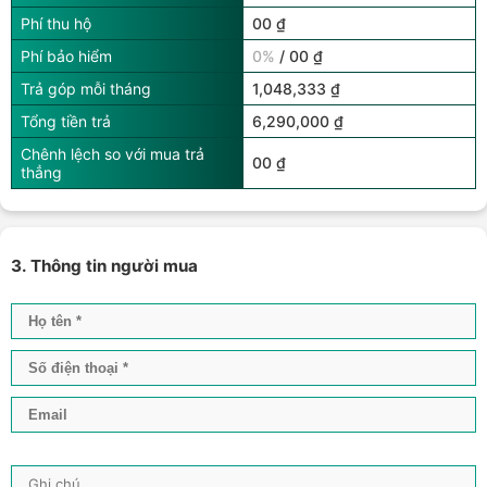
Phí thu hộ
00 ₫
Phí bảo hiểm
0%
/ 00 ₫
Trả góp mỗi tháng
1,048,333 ₫
Tổng tiền trả
6,290,000 ₫
Chênh lệch so với mua trả
00 ₫
thẳng
3. Thông tin người mua