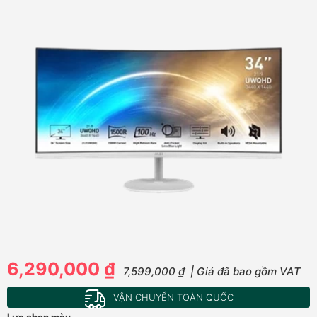
6,290,000 ₫
7,599,000 ₫
| Giá đã bao gồm VAT
VẬN CHUYỂN TOÀN QUỐC