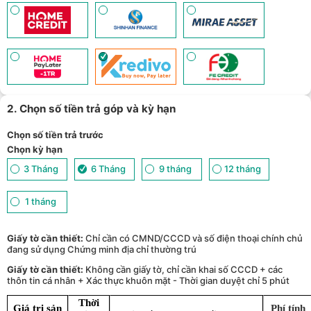
mua số lượng lớn - (
Xem chi tiết
)
2. Chọn số tiền trả góp và kỳ hạn
Chọn số tiền trả trước
Chọn kỳ hạn
3 Tháng
6 Tháng
9 tháng
12 tháng
1 tháng
Giấy tờ cần thiết:
Chỉ cần có CMND/CCCD và số điện thoại chính chủ
đang sử dụng Chứng minh địa chỉ thường trú
Giấy tờ cần thiết:
Không cần giấy tờ, chỉ cần khai số CCCD + các
thôn tin cá nhân + Xác thực khuôn mặt - Thời gian duyệt chỉ 5 phút
Thời
Giá trị sản
Phí tính