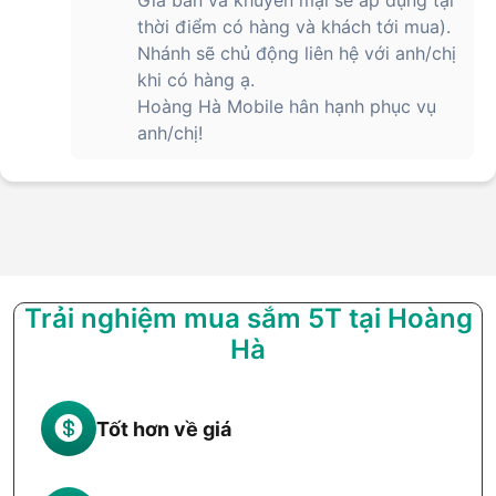
Giá bán và khuyến mại sẽ áp dụng tại
thời điểm có hàng và khách tới mua).
Nhánh sẽ chủ động liên hệ với anh/chị
khi có hàng ạ.
Hoàng Hà Mobile hân hạnh phục vụ
anh/chị!
Trải nghiệm mua sắm 5T tại Hoàng
Hà
Tốt hơn về giá