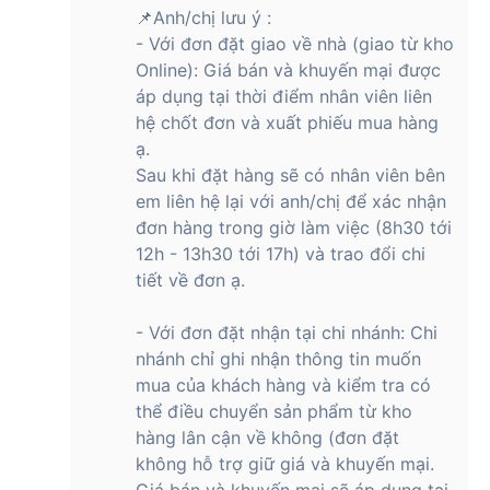
📌Anh/chị lưu ý :
- Với đơn đặt giao về nhà (giao từ kho
Online): Giá bán và khuyến mại được
áp dụng tại thời điểm nhân viên liên
hệ chốt đơn và xuất phiếu mua hàng
ạ.
Sau khi đặt hàng sẽ có nhân viên bên
em liên hệ lại với anh/chị để xác nhận
đơn hàng trong giờ làm việc (8h30 tới
12h - 13h30 tới 17h) và trao đổi chi
tiết về đơn ạ.
- Với đơn đặt nhận tại chi nhánh: Chi
nhánh chỉ ghi nhận thông tin muốn
mua của khách hàng và kiểm tra có
thể điều chuyển sản phẩm từ kho
hàng lân cận về không (đơn đặt
không hỗ trợ giữ giá và khuyến mại.