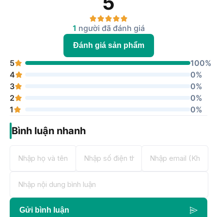
5
1
người đã đánh giá
Đánh giá sản phẩm
5
100%
4
0%
3
0%
2
0%
1
0%
Bình luận nhanh
Gửi bình luận