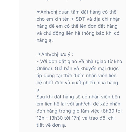
✒Anh/chị quan tâm đặt hàng có thể
cho em xin tên + SDT và địa chỉ nhận
hàng để em có thể lên đơn đặt hàng
và chủ động liên hệ thông báo khi có
hàng ạ.
📌Anh/chị lưu ý :
- Với đơn đặt giao về nhà (giao từ kho
Online): Giá bán và khuyến mại được
áp dụng tại thời điểm nhân viên liên
hệ chốt đơn và xuất phiếu mua hàng
ạ.
Sau khi đặt hàng sẽ có nhân viên bên
em liên hệ lại với anh/chị để xác nhận
đơn hàng trong giờ làm việc (8h30 tới
12h - 13h30 tới 17h) và trao đổi chi
tiết về đơn ạ.