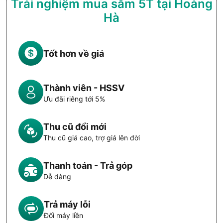
Trải nghiệm mua sắm 5T tại Hoàng
Hà
Tốt hơn về giá
Thành viên - HSSV
Ưu đãi riêng tới 5%
Thu cũ đổi mới
Thu cũ giá cao, trợ giá lên đời
Thanh toán - Trả góp
Dễ dàng
Trả máy lỗi
Đổi máy liền