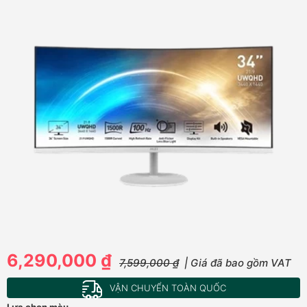
6,290,000 ₫
7,599,000 ₫
| Giá đã bao gồm VAT
VẬN CHUYỂN TOÀN QUỐC