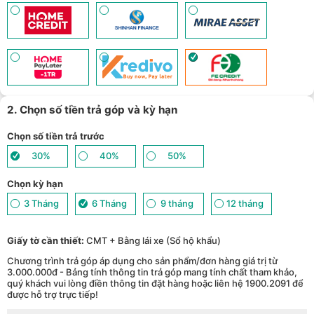
mua số lượng lớn - (
Xem chi tiết
)
2. Chọn số tiền trả góp và kỳ hạn
Chọn số tiền trả trước
30%
40%
50%
Chọn kỳ hạn
3 Tháng
6 Tháng
9 tháng
12 tháng
Giấy tờ cần thiết:
CMT + Bằng lái xe (Sổ hộ khẩu)
Chương trình trả góp áp dụng cho sản phẩm/đơn hàng giá trị từ
3.000.000đ - Bảng tính thông tin trả góp mang tính chất tham khảo,
quý khách vui lòng điền thông tin đặt hàng hoặc liên hệ 1900.2091 để
được hỗ trợ trực tiếp!