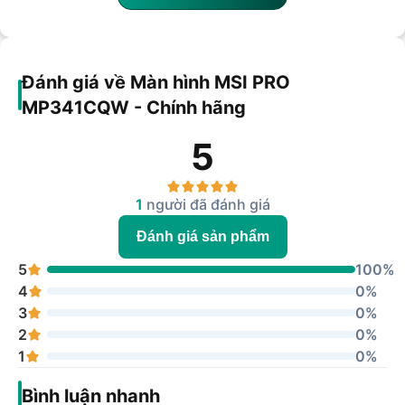
Đánh giá về Màn hình MSI PRO
MP341CQW - Chính hãng
5
1
người đã đánh giá
Đánh giá sản phẩm
5
100%
4
0%
3
0%
2
0%
1
0%
Bình luận nhanh