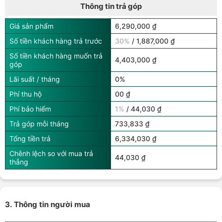
Thông tin trả góp
Giá sản phẩm
6,290,000 ₫
Số tiền khách hàng trả trước
30%
/ 1,887,000 ₫
Số tiền khách hàng muốn trả
4,403,000 ₫
góp
Lãi suất / tháng
0%
Phí thu hộ
00 ₫
Phí bảo hiểm
1%
/ 44,030 ₫
Trả góp mỗi tháng
733,833 ₫
Tổng tiền trả
6,334,030 ₫
Chênh lệch so với mua trả
44,030 ₫
thẳng
3. Thông tin người mua