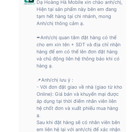
Dạ Hoàng Hà Mobile xin chào anh/chị,
Hiện tại sản phẩm này bên em đang
tạm hết hàng tại chi nhánh, mong
Anh/chị thông cảm ạ.
✒Anh/chị quan tâm đặt hàng có thể
cho em xin tên + SDT và địa chỉ nhận
hàng để em có thể lên đơn đặt hàng
và chủ động liên hệ thông báo khi có
hàng ạ.
📌Anh/chị lưu ý :
- Với đơn đặt giao về nhà (giao từ kho
Online): Giá bán và khuyến mại được
áp dụng tại thời điểm nhân viên liên
hệ chốt đơn và xuất phiếu mua hàng
ạ.
Sau khi đặt hàng sẽ có nhân viên bên
em liên hệ lại với anh/chị để xác nhận