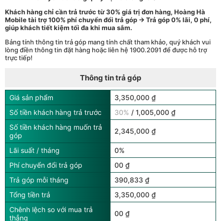
Khách hàng chỉ cần trả trước từ 30% giá trị đơn hàng, Hoàng Hà
Mobile tài trợ 100% phí chuyển đổi trả góp → Trả góp 0% lãi, 0 phí,
giúp khách tiết kiệm tối đa khi mua sắm.
Bảng tính thông tin trả góp mang tính chất tham khảo, quý khách vui
lòng điền thông tin đặt hàng hoặc liên hệ 1900.2091 để được hỗ trợ
trực tiếp!
Thông tin trả góp
Giá sản phẩm
3,350,000 ₫
Số tiền khách hàng trả trước
30%
/ 1,005,000 ₫
Số tiền khách hàng muốn trả
2,345,000 ₫
góp
Lãi suất / tháng
0%
Phí chuyển đổi trả góp
00 ₫
Trả góp mỗi tháng
390,833 ₫
Tổng tiền trả
3,350,000 ₫
Chênh lệch so với mua trả
00 ₫
thẳng