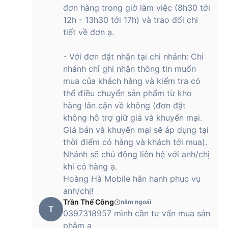
đơn hàng trong giờ làm việc (8h30 tới
12h - 13h30 tới 17h) và trao đổi chi
tiết về đơn ạ.
- Với đơn đặt nhận tại chi nhánh: Chi
nhánh chỉ ghi nhận thông tin muốn
mua của khách hàng và kiểm tra có
thể điều chuyển sản phẩm từ kho
hàng lân cận về không (đơn đặt
không hỗ trợ giữ giá và khuyến mại.
Giá bán và khuyến mại sẽ áp dụng tại
thời điểm có hàng và khách tới mua).
Nhánh sẽ chủ động liên hệ với anh/chị
khi có hàng ạ.
Hoàng Hà Mobile hân hạnh phục vụ
anh/chị!
Trần Thế Công
năm ngoái
T
0397318957 mình cần tư vấn mua sản
phậm ạ