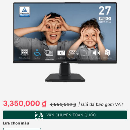
3,350,000 ₫
4,990,000 ₫
| Giá đã bao gồm VAT
VẬN CHUYỂN TOÀN QUỐC
Lựa chọn màu