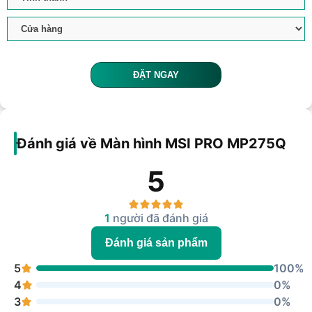
ĐẶT NGAY
Đánh giá về Màn hình MSI PRO MP275Q
5
1
người đã đánh giá
Đánh giá sản phẩm
5
100%
4
0%
3
0%