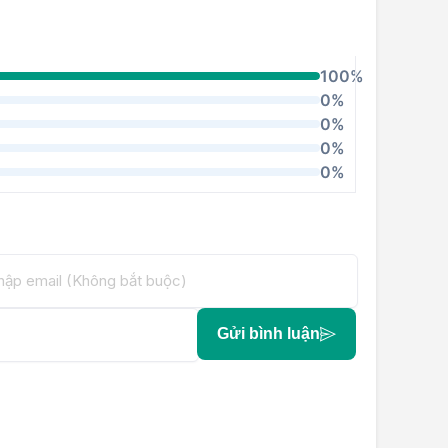
100%
0%
0%
0%
0%
Gửi bình luận