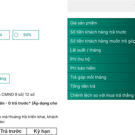
Giá sản phẩm
Số tiền khách hàng trả trước
%
50%
Số tiền khách hàng muốn trả gó
Lãi suất / tháng
Phí thu hộ
Phí bảo hiểm
Trả góp mỗi tháng
háng
Tổng tiền trả
n CMND 9 số/ 12 số
Chênh lệch so với mua trả thẳng
́ ẩn - 0 trả trước* (Áp dụng cho
e mà Hoàng Hà triển khai, khách
au:
Trả trước
Kỳ hạn