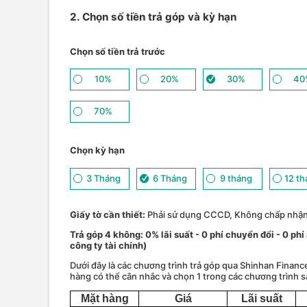
2. Chọn số tiền trả góp và kỳ hạn
Chọn số tiền trả trước
10%
20%
30%
40
70%
Chọn kỳ hạn
3 Tháng
6 Tháng
9 tháng
12 t
Giấy tờ cần thiết:
Phải sử dụng CCCD, Không chấp nhậ
Trả góp 4 không: 0% lãi suất - 0 phí chuyển đổi - 0 phi
công ty tài chính)
Dưới đây là các chương trình trả góp qua Shinhan Financ
hàng có thể cân nhắc và chọn 1 trong các chương trình s
Mặt hàng
Giá
Lãi suất