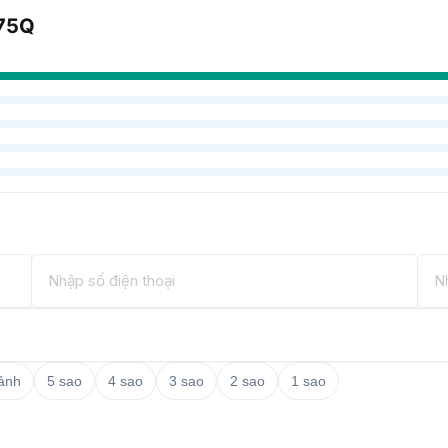
275Q
 ảnh
5 sao
4 sao
3 sao
2 sao
1 sao