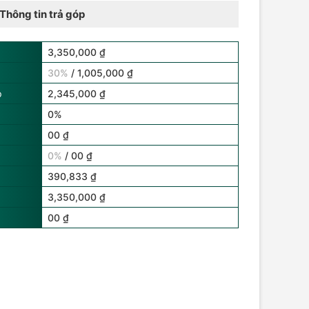
Thông tin trả góp
3,350,000 ₫
30%
/ 1,005,000 ₫
p
2,345,000 ₫
0%
00 ₫
0%
/ 00 ₫
390,833 ₫
3,350,000 ₫
00 ₫