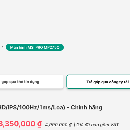
Màn hình MSI PRO MP275Q
 góp qua thẻ tín dụng
Trả góp qua công ty tài
/IPS/100Hz/1ms/Loa) - Chính hãng
3,350,000 ₫
4,990,000 ₫
| Giá đã bao gồm VAT