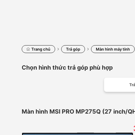
Trang chủ
Trả góp
Màn hình máy tính
Chọn hình thức trả góp phù hợp
Trả
Màn hình MSI PRO MP275Q (27 inch/QHD