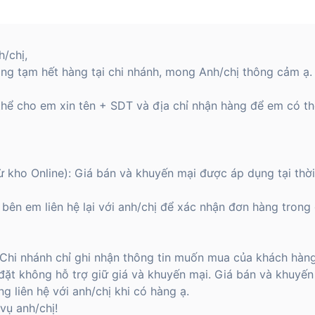
/chị,
ng tạm hết hàng tại chi nhánh, mong Anh/chị thông cảm ạ.
hể cho em xin tên + SDT và địa chỉ nhận hàng để em có th
từ kho Online): Giá bán và khuyến mại được áp dụng tại thờ
bên em liên hệ lại với anh/chị để xác nhận đơn hàng trong 
: Chi nhánh chỉ ghi nhận thông tin muốn mua của khách hàn
đặt không hỗ trợ giữ giá và khuyến mại. Giá bán và khuyến
g liên hệ với anh/chị khi có hàng ạ.
vụ anh/chị!