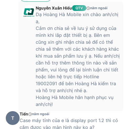
Nguyễn Xuân Hiếu
QTV
năm ngoái
Dạ Hoàng Hà Mobile xin chào anh/chị
ạ,
Cảm ơn chia sẻ về lưu ý sử dụng của
mình khi lắp đặt thiết bị ạ. Bên em
cũng xin ghi nhận chia sẻ để có thể
chia sẻ thêm với các khách hàng khác
khi mua sản phẩm lưu ý ạ. Nếu anh/chị
cần hỗ trợ thêm thông tin nào về sản
phẩm, vui lòng để lại bình luận chi tiết
hoặc liên hệ trực tiếp Hotline
19002091 để bên Hoàng Hà kiểm tra
và hỗ trợ anh/chị nhé ạ.
Hoàng Hà Mobile hân hạnh phục vụ
anh/chị!
Tiến
năm ngoái
T
Case máy tính của e là display port 1.2 thì có
cắm được vào màn hình này ko ạ?