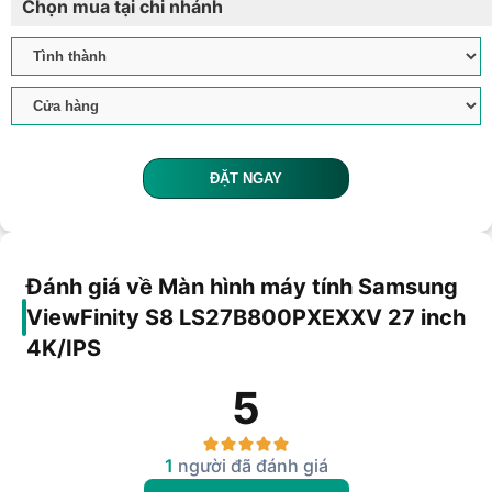
Chọn mua tại chi nhánh
ĐẶT NGAY
Đánh giá về Màn hình máy tính Samsung
ViewFinity S8 LS27B800PXEXXV 27 inch
4K/IPS
5
1
người đã đánh giá