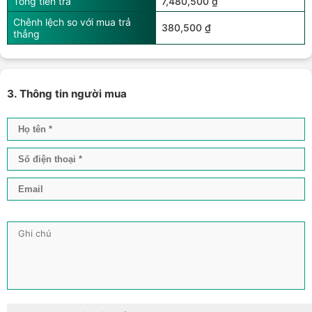
Tổng tiền trả
7,480,500 ₫
Chênh lệch so với mua trả
380,500 ₫
thẳng
3. Thông tin người mua