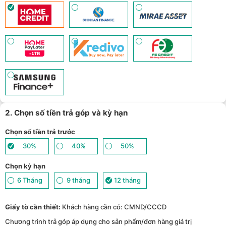
mua số lượng lớn - (
Xem chi tiết
)
2. Chọn số tiền trả góp và kỳ hạn
Chọn số tiền trả trước
30%
40%
50%
Chọn kỳ hạn
6 Tháng
9 tháng
12 tháng
Giấy tờ cần thiết:
Khách hàng cần có: CMND/CCCD
Chương trình trả góp áp dụng cho sản phẩm/đơn hàng giá trị