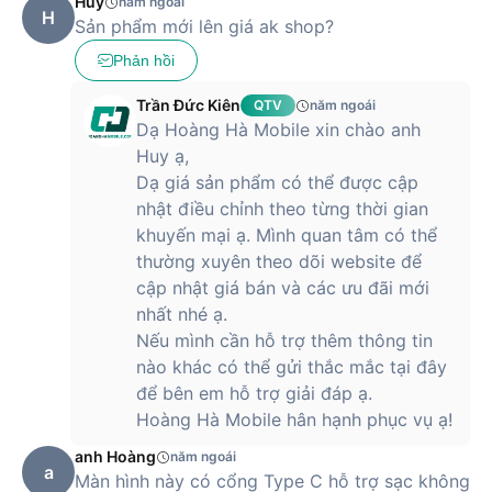
Huy
năm ngoái
H
Sản phẩm mới lên giá ak shop?
Phản hồi
Trần Đức Kiên
QTV
năm ngoái
Dạ Hoàng Hà Mobile xin chào anh
Huy ạ,
Dạ giá sản phẩm có thể được cập
nhật điều chỉnh theo từng thời gian
khuyến mại ạ. Mình quan tâm có thể
thường xuyên theo dõi website để
cập nhật giá bán và các ưu đãi mới
nhất nhé ạ.
Nếu mình cần hỗ trợ thêm thông tin
nào khác có thể gửi thắc mắc tại đây
để bên em hỗ trợ giải đáp ạ.
Hoàng Hà Mobile hân hạnh phục vụ ạ!
anh Hoàng
năm ngoái
a
Màn hình này có cổng Type C hỗ trợ sạc không