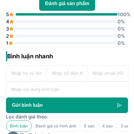
Đánh giá sản phẩm
5
100%
4
0%
3
0%
2
0%
1
0%
Bình luận nhanh
Gửi bình luận
Lọc đánh giá theo:
Bình luận
Đánh giá có hình ảnh
5 sao
4 sao
3 sao