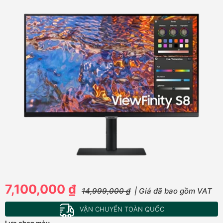
7,100,000 ₫
14,999,000 ₫
| Giá đã bao gồm VAT
VẬN CHUYỂN TOÀN QUỐC