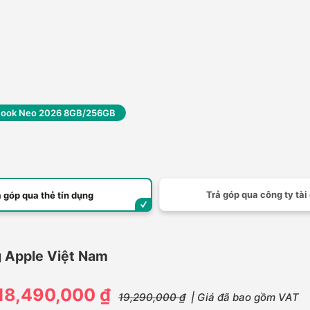
ook Neo 2026 8GB/256GB
Trả góp qua công ty tài
ả góp qua thẻ tín dụng
 Apple Việt Nam
18,490,000 ₫
19,290,000 ₫
| Giá đã bao gồm VAT