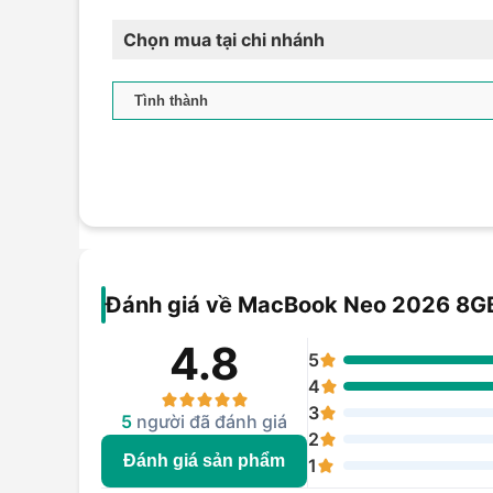
Chọn mua tại chi nhánh
Đánh giá về MacBook Neo 2026 8
4.8
5
4
3
5
người đã đánh giá
2
Đánh giá sản phẩm
1