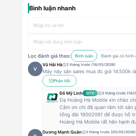
Bình luận nhanh
Lọc đánh giá theo:
Bình luận
Đánh giá có hình
Vũ Hải Hà
3 tháng trước (16/05/2026)
V
Máy này săn sales mua đc giá 14.500k l
Phản hồi
Đỗ Mỹ Linh
QTV
3 tháng trước (16/
Dạ Hoàng Hà Mobile xin chào chị
Cảm ơn chị đã quan tâm tới sản 
tổng đài 19002091 để được hỗ tr
Hoàng Hà Mobile rất hân hạnh đư
Dương Mạnh Quân
3 tháng trước (05/05/2026)