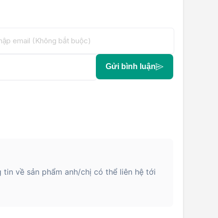
Gửi bình luận
in về sản phẩm anh/chị có thể liên hệ tới