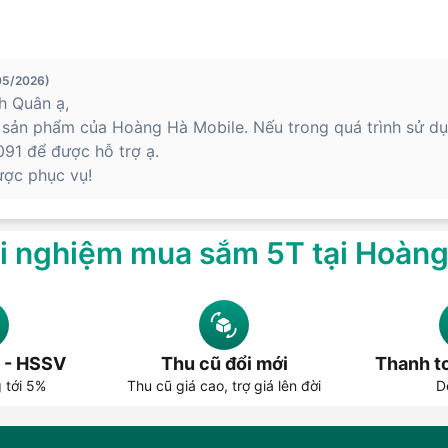
05/2026)
h Quân ạ,
sản phẩm của Hoàng Hà Mobile. Nếu trong quá trình sử dụ
091 để được hỗ trợ ạ.
ược phục vụ!
i nghiệm mua sắm 5T tại Hoàn
 - HSSV
Thu cũ đổi mới
Thanh to
g tới 5%
Thu cũ giá cao, trợ giá lên đời
D