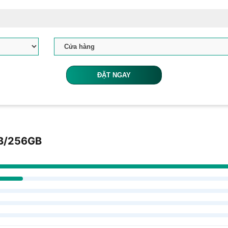
ĐẶT NGAY
GB/256GB