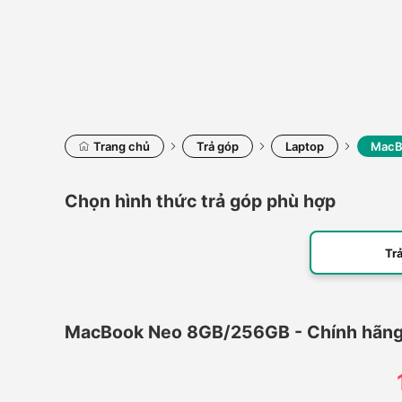
Trang chủ
Trả góp
Laptop
MacB
Chọn hình thức trả góp phù hợp
Tr
MacBook Neo 8GB/256GB - Chính hãng