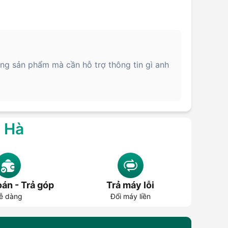
ng sản phẩm mà cần hỗ trợ thông tin gì anh
g Hà
án - Trả góp
Trả máy lỗi
ễ dàng
Đổi máy liền