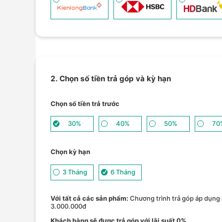
2. Chọn số tiền trả góp và kỳ hạn
Chọn số tiền trả trước
30%
40%
50%
70
Chọn kỳ hạn
3 Tháng
6 Tháng
Với tất cả các sản phẩm:
Chương trình trả góp áp dụng 
3.000.000đ
Khách hàng sẽ được trả góp với lãi suất 0%.