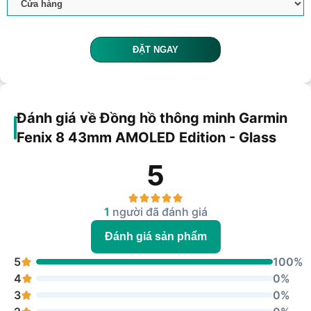
ĐẶT NGAY
Đánh giá về Đồng hồ thông minh Garmin
Fenix 8 43mm AMOLED Edition - Glass
5
1
người đã đánh giá
Đánh giá sản phẩm
5
100%
4
0%
3
0%