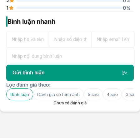
2
0%
1
0%
Bình luận nhanh
Gửi bình luận
Lọc đánh giá theo:
Bình luận
Đánh giá có hình ảnh
5 sao
4 sao
3 sao
Chưa có đánh giá