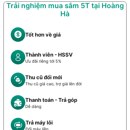
Trải nghiệm mua sắm 5T tại Hoàng
Hà
Tốt hơn về giá
Thành viên - HSSV
Ưu đãi riêng tới 5%
Thu cũ đổi mới
Thu cũ giá cao, trợ giá lên đời
Thanh toán - Trả góp
Dễ dàng
Trả máy lỗi
Đổi máy liền