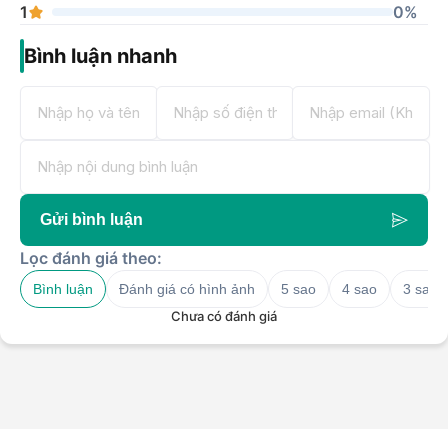
1
0%
Bình luận nhanh
Gửi bình luận
Lọc đánh giá theo:
Bình luận
Đánh giá có hình ảnh
5 sao
4 sao
3 sao
Chưa có đánh giá