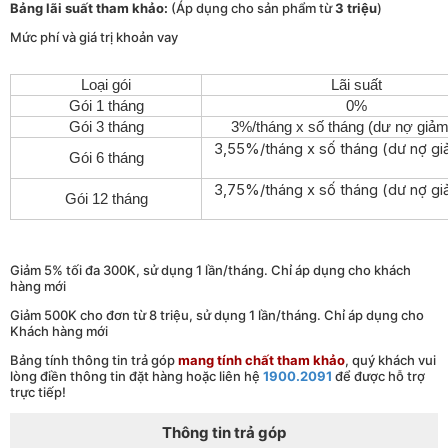
Bảng lãi suất tham khảo:
(Áp dụng cho sản phẩm từ
3 triệu
)
Mức phí và giá trị khoản vay
Loại gói
Lãi suất
Gói 1 tháng
0%
Gói 3 tháng
3%/tháng x số tháng (dư nợ giảm
3,55%/tháng x số tháng (dư nợ gi
Gói 6 tháng
3,75%/tháng x số tháng (dư nợ gi
Gói 12 tháng
Giảm 5% tối đa 300K, sử dụng 1 lần/tháng. Chỉ áp dụng cho khách
hàng mới
Giảm 500K cho đơn từ 8 triệu, sử dụng 1 lần/tháng. Chỉ áp dụng cho
Khách hàng mới
Bảng tính thông tin trả góp
mang tính chất tham khảo
, quý khách vui
lòng điền thông tin đặt hàng hoặc liên hệ
1900.2091
để được hỗ trợ
trực tiếp!
Thông tin trả góp