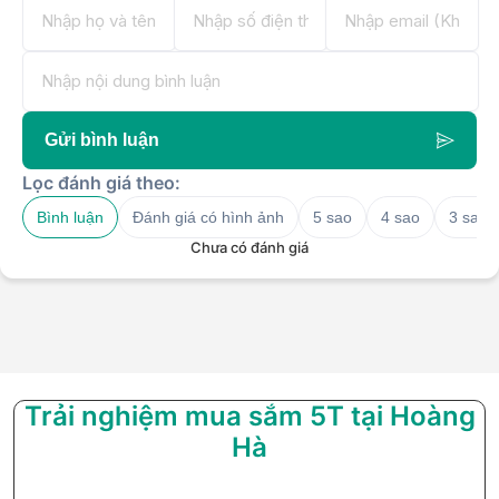
Gửi bình luận
Lọc đánh giá theo:
Bình luận
Đánh giá có hình ảnh
5 sao
4 sao
3 sao
Chưa có đánh giá
Trải nghiệm mua sắm 5T tại Hoàng
Hà