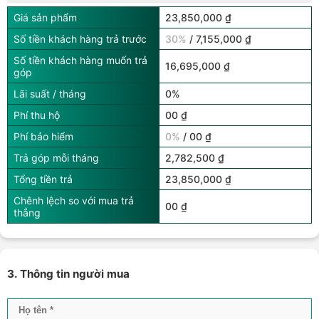
Giá sản phẩm
23,850,000 ₫
Số tiền khách hàng trả trước
30%
/ 7,155,000 ₫
Số tiền khách hàng muốn trả
16,695,000 ₫
góp
Lãi suất / tháng
0%
Phí thu hộ
00 ₫
Phí bảo hiểm
0%
/ 00 ₫
Trả góp mỗi tháng
2,782,500 ₫
Tổng tiền trả
23,850,000 ₫
Chênh lệch so với mua trả
00 ₫
thẳng
3. Thông tin người mua