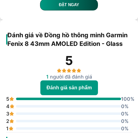
ĐẶT NGAY
Đánh giá về Đồng hồ thông minh Garmin
Fenix 8 43mm AMOLED Edition - Glass
5
1
người đã đánh giá
Đánh giá sản phẩm
5
100%
4
0%
3
0%
2
0%
1
0%