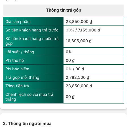
Thông tin trả góp
Giá sản phẩm
23,850,000 ₫
Số tiền khách hàng trả trước
30%
/ 7,155,000 ₫
Số tiền khách hàng muốn trả
16,695,000 ₫
góp
Lãi suất / tháng
0%
Phí thu hộ
00 ₫
Phí bảo hiểm
0%
/ 00 ₫
Trả góp mỗi tháng
2,782,500 ₫
Tổng tiền trả
23,850,000 ₫
Chênh lệch so với mua trả
00 ₫
thẳng
3. Thông tin người mua