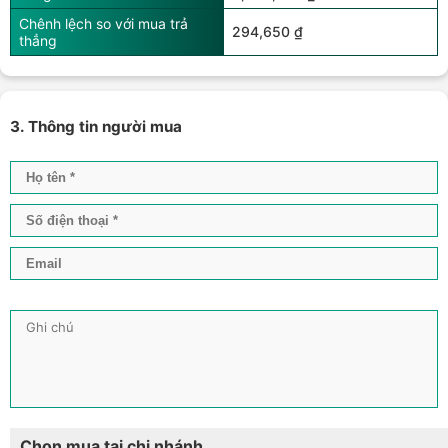
Chênh lệch so với mua trả
294,650 ₫
thẳng
3. Thông tin người mua
Chọn mua tại chi nhánh