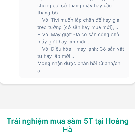
chung cư, có thang máy hay cầu
thang bộ
+ Với Tivi muốn lắp chân đế hay giá
treo tường (có sẵn hay mua mới),...
+ Với Máy giặt: Đã có sẵn cổng chờ
máy giặt hay lắp mới...
+ Với Điều hòa - máy lạnh: Có sẵn vật
tư hay lắp mới...
Mong nhận được phản hồi từ anh/chị
ạ.
Trải nghiệm mua sắm 5T tại Hoàng
Hà