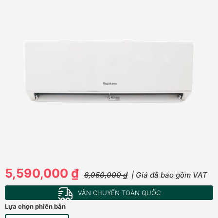
5,590,000 ₫
8,950,000 ₫
| Giá đã bao gồm VAT
VẬN CHUYỂN TOÀN QUỐC
Lựa chọn phiên bản