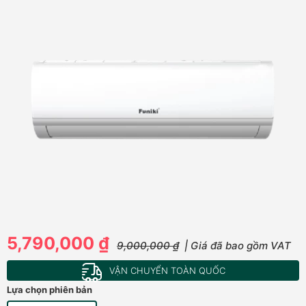
5,790,000 ₫
9,000,000 ₫
| Giá đã bao gồm VAT
VẬN CHUYỂN TOÀN QUỐC
Lựa chọn phiên bản