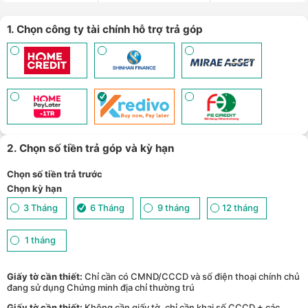
1. Chọn công ty tài chính hỗ trợ trả góp
2. Chọn số tiền trả góp và kỳ hạn
Chọn số tiền trả trước
Chọn kỳ hạn
3 Tháng
6 Tháng
9 tháng
12 tháng
1 tháng
Giấy tờ cần thiết:
Chỉ cần có CMND/CCCD và số điện thoại chính chủ
đang sử dụng Chứng minh địa chỉ thường trú
Giấy tờ cần thiết:
Không cần giấy tờ, chỉ cần khai số CCCD + các