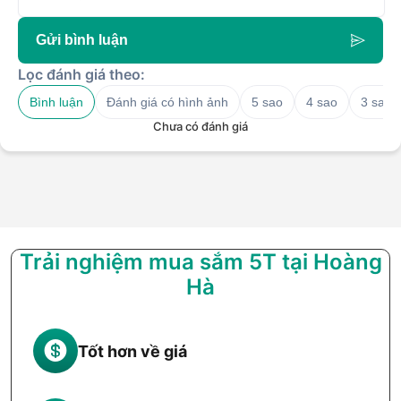
Gửi bình luận
Lọc đánh giá theo:
Bình luận
Đánh giá có hình ảnh
5 sao
4 sao
3 sao
Chưa có đánh giá
Trải nghiệm mua sắm 5T tại Hoàng
Hà
Tốt hơn về giá