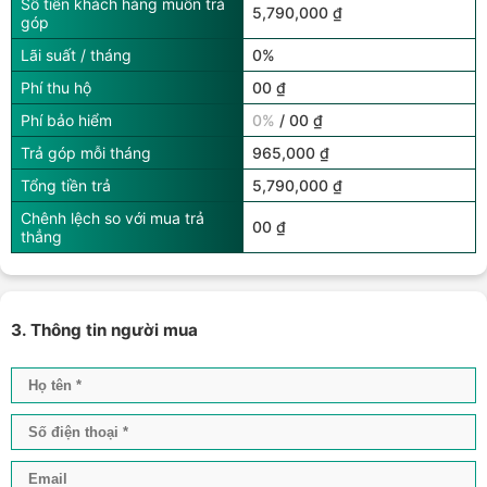
Số tiền khách hàng muốn trả
5,790,000 ₫
góp
Lãi suất / tháng
0%
Phí thu hộ
00 ₫
Phí bảo hiểm
0%
/ 00 ₫
Trả góp mỗi tháng
965,000 ₫
Tổng tiền trả
5,790,000 ₫
Chênh lệch so với mua trả
00 ₫
thẳng
3. Thông tin người mua