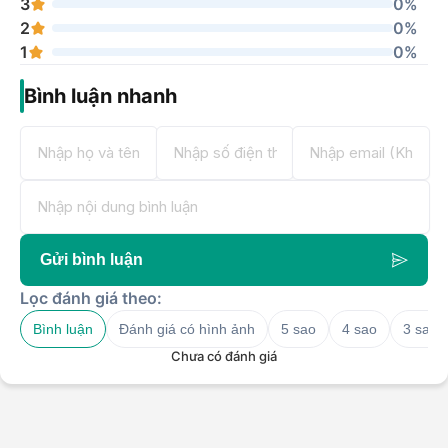
3
0%
2
0%
1
0%
Bình luận nhanh
Gửi bình luận
Lọc đánh giá theo:
Bình luận
Đánh giá có hình ảnh
5 sao
4 sao
3 sao
Chưa có đánh giá