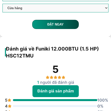
ĐẶT NGAY
Đánh giá về Funiki 12.000BTU (1.5 HP)
HSC12TMU
5
1
người đã đánh giá
Đánh giá sản phẩm
5
100%
4
0%