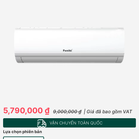
5,790,000 ₫
9,000,000 ₫
| Giá đã bao gồm VAT
VẬN CHUYỂN TOÀN QUỐC
Lựa chọn phiên bản