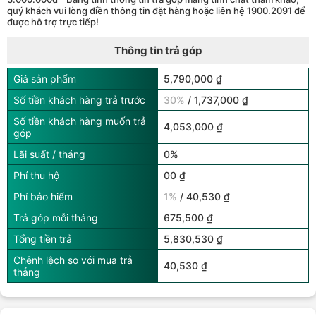
quý khách vui lòng điền thông tin đặt hàng hoặc liên hệ 1900.2091 để
được hỗ trợ trực tiếp!
Thông tin trả góp
Giá sản phẩm
5,790,000 ₫
Số tiền khách hàng trả trước
30%
/ 1,737,000 ₫
Số tiền khách hàng muốn trả
4,053,000 ₫
góp
Lãi suất / tháng
0%
Phí thu hộ
00 ₫
Phí bảo hiểm
1%
/ 40,530 ₫
Trả góp mỗi tháng
675,500 ₫
Tổng tiền trả
5,830,530 ₫
Chênh lệch so với mua trả
40,530 ₫
thẳng