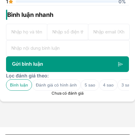
1
0%
Bình luận nhanh
Gửi bình luận
Lọc đánh giá theo:
Bình luận
Đánh giá có hình ảnh
5 sao
4 sao
3 sao
Chưa có đánh giá