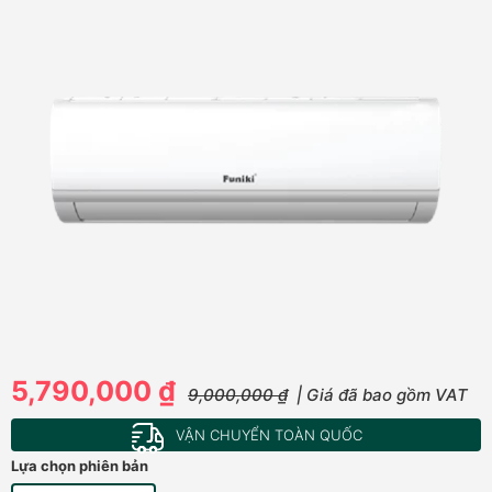
5,790,000 ₫
9,000,000 ₫
| Giá đã bao gồm VAT
VẬN CHUYỂN TOÀN QUỐC
Lựa chọn phiên bản