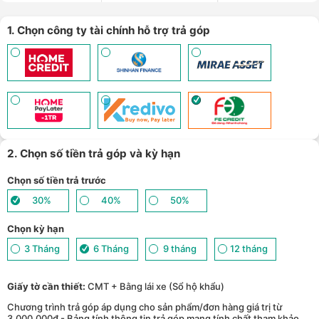
1. Chọn công ty tài chính hỗ trợ trả góp
2. Chọn số tiền trả góp và kỳ hạn
Chọn số tiền trả trước
30%
40%
50%
Chọn kỳ hạn
3 Tháng
6 Tháng
9 tháng
12 tháng
Giấy tờ cần thiết:
CMT + Bằng lái xe (Sổ hộ khẩu)
Chương trình trả góp áp dụng cho sản phẩm/đơn hàng giá trị từ
3.000.000đ - Bảng tính thông tin trả góp mang tính chất tham khảo,