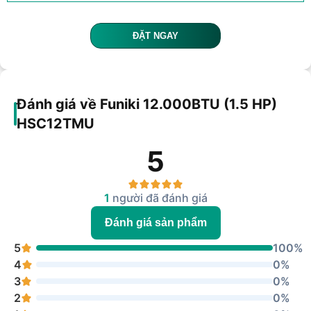
ĐẶT NGAY
Đánh giá về Funiki 12.000BTU (1.5 HP)
HSC12TMU
5
1
người đã đánh giá
Đánh giá sản phẩm
5
100%
4
0%
3
0%
2
0%