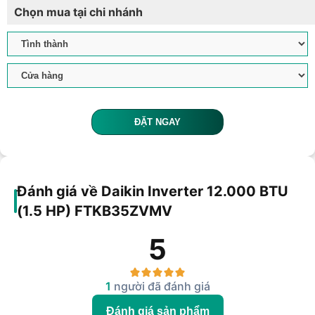
Chọn mua tại chi nhánh
ĐẶT NGAY
Đánh giá về Daikin Inverter 12.000 BTU
(1.5 HP) FTKB35ZVMV
5
1
người đã đánh giá
Đánh giá sản phẩm