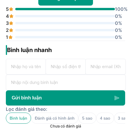
5
100%
4
0%
3
0%
2
0%
1
0%
Bình luận nhanh
Gửi bình luận
Lọc đánh giá theo:
Bình luận
Đánh giá có hình ảnh
5 sao
4 sao
3 sao
Chưa có đánh giá