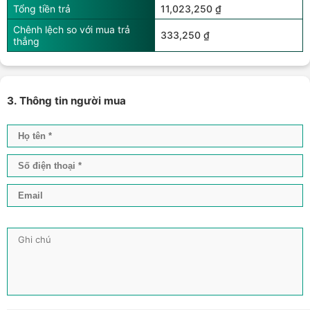
Tổng tiền trả
11,023,250 ₫
Chênh lệch so với mua trả
333,250 ₫
thẳng
3. Thông tin người mua