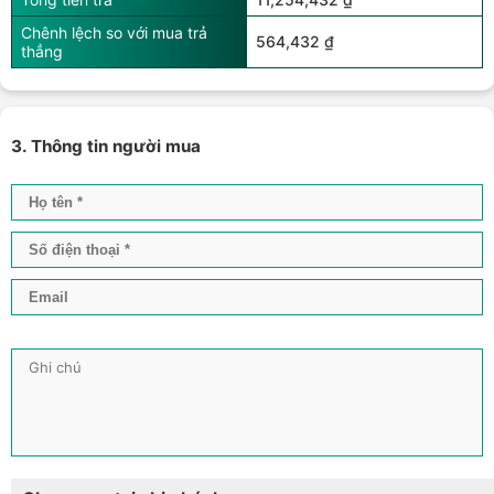
Chênh lệch so với mua trả
564,432 ₫
thẳng
3. Thông tin người mua