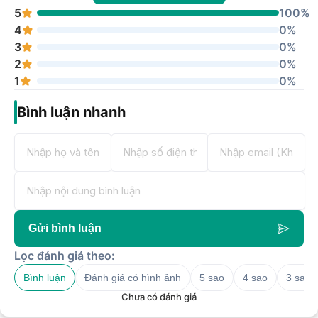
5
100%
4
0%
3
0%
2
0%
1
0%
Bình luận nhanh
Gửi bình luận
Lọc đánh giá theo:
Bình luận
Đánh giá có hình ảnh
5 sao
4 sao
3 sao
Chưa có đánh giá