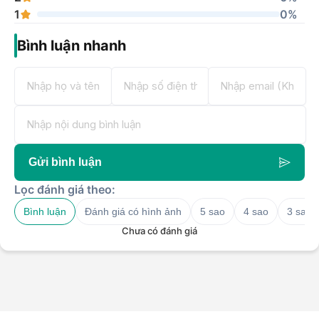
1
0%
Bình luận nhanh
Gửi bình luận
Lọc đánh giá theo:
Bình luận
Đánh giá có hình ảnh
5 sao
4 sao
3 sao
Chưa có đánh giá