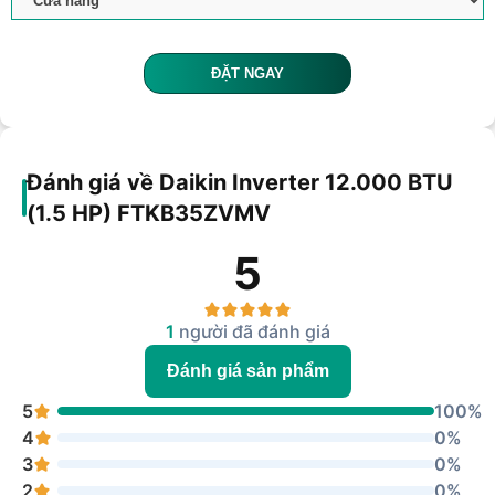
ĐẶT NGAY
Đánh giá về Daikin Inverter 12.000 BTU
(1.5 HP) FTKB35ZVMV
5
1
người đã đánh giá
Đánh giá sản phẩm
5
100%
4
0%
3
0%
2
0%