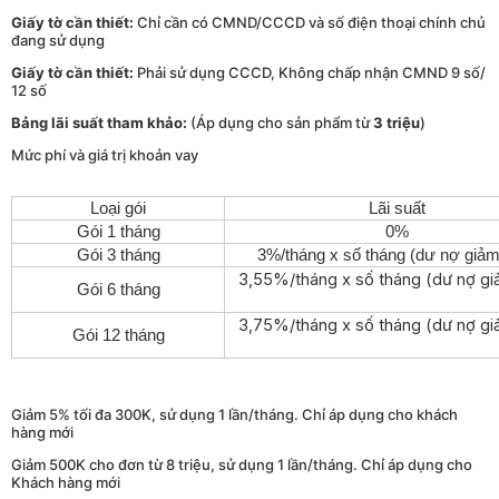
Giấy tờ cần thiết:
Chỉ cần có CMND/CCCD và số điện thoại chính chủ
đang sử dụng
Giấy tờ cần thiết:
Phải sử dụng CCCD, Không chấp nhận CMND 9 số/
12 số
Bảng lãi suất tham khảo:
(Áp dụng cho sản phẩm từ
3 triệu
)
Mức phí và giá trị khoản vay
Loại gói
Lãi suất
Gói 1 tháng
0%
Gói 3 tháng
3%/tháng x số tháng (dư nợ giảm
3,55%/tháng x số tháng (dư nợ gi
Gói 6 tháng
3,75%/tháng x số tháng (dư nợ gi
Gói 12 tháng
Giảm 5% tối đa 300K, sử dụng 1 lần/tháng. Chỉ áp dụng cho khách
hàng mới
Giảm 500K cho đơn từ 8 triệu, sử dụng 1 lần/tháng. Chỉ áp dụng cho
Khách hàng mới