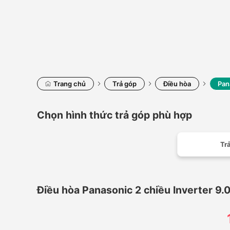
Trang chủ
Trả góp
Điều hòa
Pan
Chọn hình thức trả góp phù hợp
Trả
Điều hòa Panasonic 2 chiều Inverter 