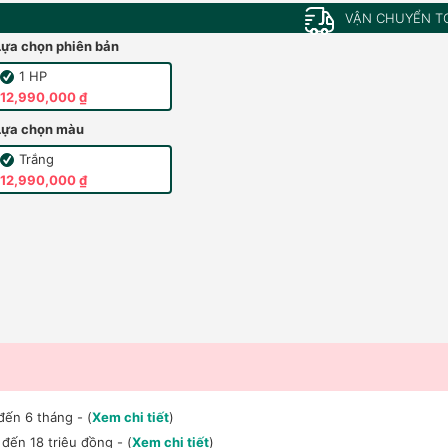
VẬN CHUYỂN T
Lựa chọn phiên bản
1 HP
12,990,000 ₫
Lựa chọn màu
Trắng
12,990,000 ₫
đến 6 tháng - (
Xem chi tiết
)
đến 18 triệu đồng - (
Xem chi tiết
)