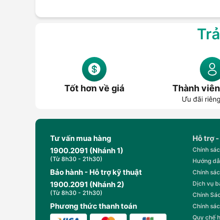
Trả
Tốt hơn về giá
Thành viên
Ưu đãi riên
Tư vấn mua hàng
Hỗ trợ -
1900.2091 (Nhánh 1)
Chính sác
(Từ 8h30 - 21h30)
Hướng dẫ
Bảo hành - Hỗ trợ kỹ thuật
Chính sác
1900.2091 (Nhánh 2)
Dịch vụ 
(Từ 8h30 - 21h30)
Chính Sác
Phương thức thanh toán
Chính sác
Quy chế 