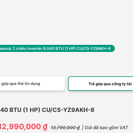
asonic 2 chiều Inverter 9.040 BTU (1 HP) CU/CS-YZ9AKH-8
 góp qua thẻ tín dụng
Trả góp qua công ty tài
9.040 BTU (1 HP) CU/CS-YZ9AKH-8
12,990,000 ₫
13,790,000 ₫
| Giá đã bao gồm VAT