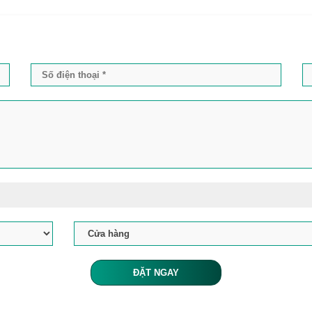
ĐẶT NGAY