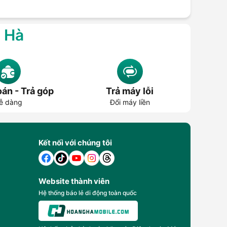
g Hà
án - Trả góp
Trả máy lỗi
ễ dàng
Đổi máy liền
Kết nối với chúng tôi
Website thành viên
Hệ thống báo lẻ di động toàn quốc