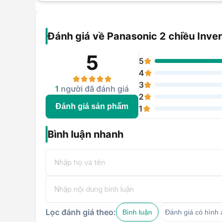
Đánh giá về Panasonic 2 chiều Inv
5
5
4
3
1
người đã đánh giá
2
Đánh giá sản phẩm
1
Bình luận nhanh
Lọc đánh giá theo:
Bình luận
Đánh giá có hình