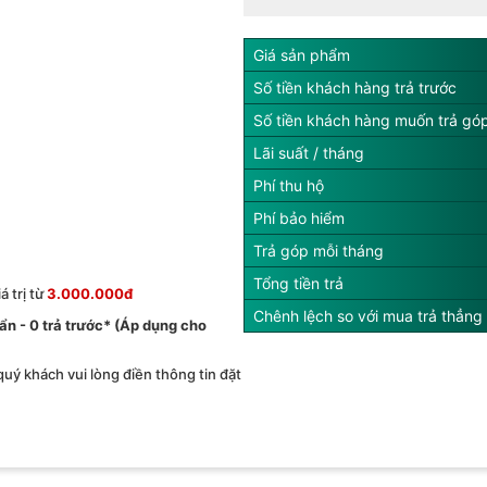
Giá sản phẩm
Số tiền khách hàng trả trước
Số tiền khách hàng muốn trả gó
Lãi suất / tháng
Phí thu hộ
Phí bảo hiểm
Trả góp mỗi tháng
Tổng tiền trả
 trị từ
3.000.000đ
Chênh lệch so với mua trả thẳng
́ ẩn - 0 trả trước* (Áp dụng cho
 quý khách vui lòng điền thông tin đặt