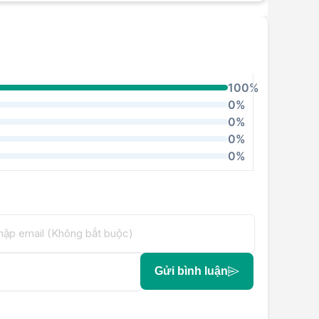
100%
0%
0%
0%
0%
Gửi bình luận