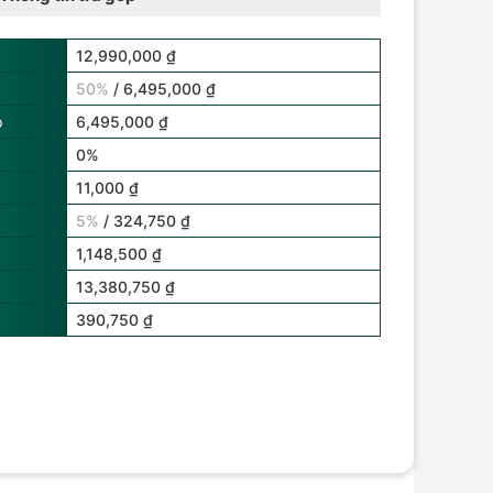
12,990,000 ₫
50%
/ 6,495,000 ₫
p
6,495,000 ₫
0%
11,000 ₫
5%
/ 324,750 ₫
1,148,500 ₫
13,380,750 ₫
390,750 ₫