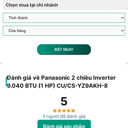
Chọn mua tại chi nhánh
ĐẶT NGAY
Đánh giá về Panasonic 2 chiều Inverter
9.040 BTU (1 HP) CU/CS-YZ9AKH-8
5
1
người đã đánh giá
Đánh giá sản phẩm