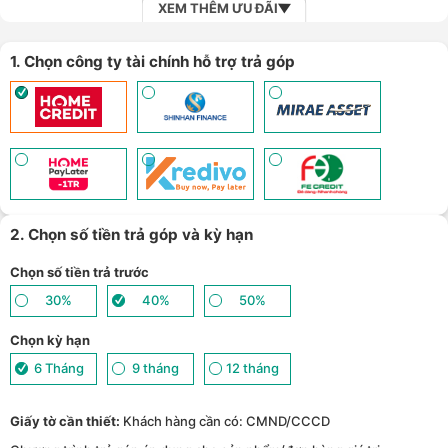
XEM THÊM ƯU ĐÃI
1. Chọn công ty tài chính hỗ trợ trả góp
2. Chọn số tiền trả góp và kỳ hạn
Chọn số tiền trả trước
30%
40%
50%
Chọn kỳ hạn
6 Tháng
9 tháng
12 tháng
Giấy tờ cần thiết:
Khách hàng cần có: CMND/CCCD