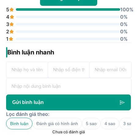
5
100%
4
0%
3
0%
2
0%
1
0%
Bình luận nhanh
Gửi bình luận
Lọc đánh giá theo:
Bình luận
Đánh giá có hình ảnh
5 sao
4 sao
3 sao
Chưa có đánh giá