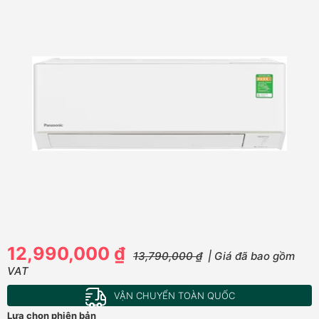
12,990,000 ₫
13,790,000 ₫
| Giá đã bao gồm
VAT
VẬN CHUYỂN TOÀN QUỐC
Lựa chọn phiên bản