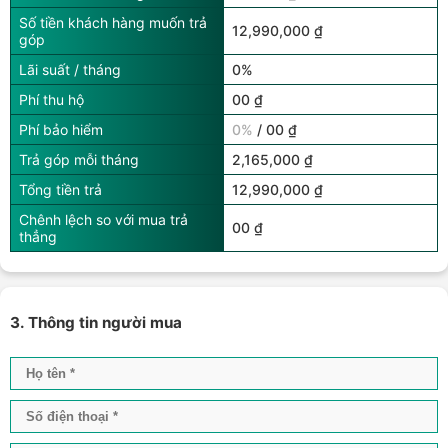
Số tiền khách hàng muốn trả
12,990,000 ₫
góp
Lãi suất / tháng
0%
Phí thu hộ
00 ₫
Phí bảo hiểm
0%
/ 00 ₫
Trả góp mỗi tháng
2,165,000 ₫
Tổng tiền trả
12,990,000 ₫
Chênh lệch so với mua trả
00 ₫
thẳng
3. Thông tin người mua