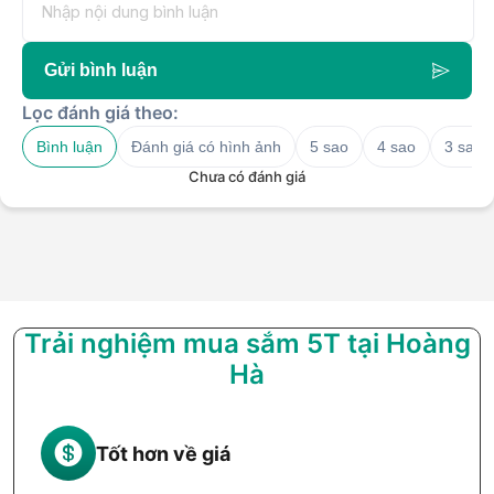
Gửi bình luận
Lọc đánh giá theo:
Bình luận
Đánh giá có hình ảnh
5 sao
4 sao
3 sao
Chưa có đánh giá
Trải nghiệm mua sắm 5T tại Hoàng
Hà
Tốt hơn về giá