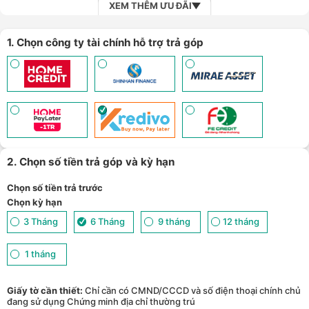
XEM THÊM ƯU ĐÃI
1. Chọn công ty tài chính hỗ trợ trả góp
2. Chọn số tiền trả góp và kỳ hạn
Chọn số tiền trả trước
Chọn kỳ hạn
3 Tháng
6 Tháng
9 tháng
12 tháng
1 tháng
Giấy tờ cần thiết:
Chỉ cần có CMND/CCCD và số điện thoại chính chủ
đang sử dụng Chứng minh địa chỉ thường trú