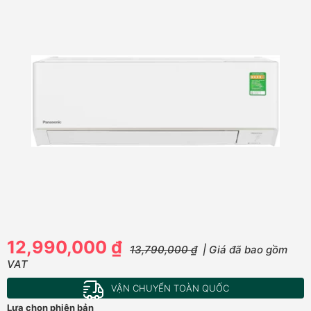
12,990,000 ₫
13,790,000 ₫
| Giá đã bao gồm
VAT
VẬN CHUYỂN TOÀN QUỐC
Lựa chọn phiên bản