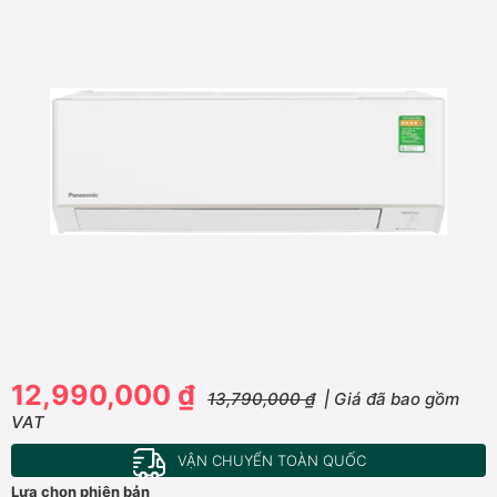
12,990,000 ₫
13,790,000 ₫
| Giá đã bao gồm
VAT
VẬN CHUYỂN TOÀN QUỐC
Lựa chọn phiên bản