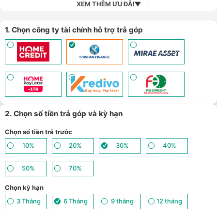
XEM THÊM ƯU ĐÃI
1. Chọn công ty tài chính hỗ trợ trả góp
2. Chọn số tiền trả góp và kỳ hạn
Chọn số tiền trả trước
10%
20%
30%
40%
50%
70%
Chọn kỳ hạn
3 Tháng
6 Tháng
9 tháng
12 tháng