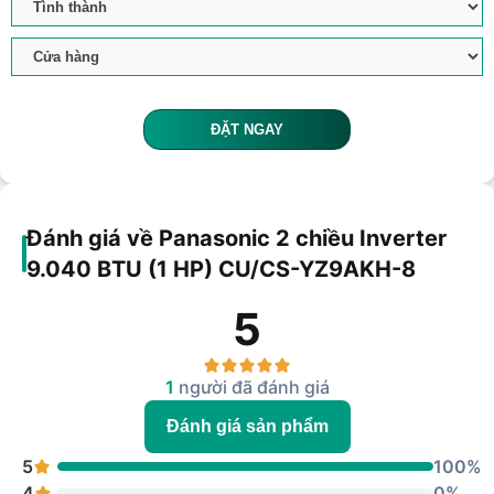
ĐẶT NGAY
Đánh giá về Panasonic 2 chiều Inverter
9.040 BTU (1 HP) CU/CS-YZ9AKH-8
5
1
người đã đánh giá
Đánh giá sản phẩm
5
100%
4
0%