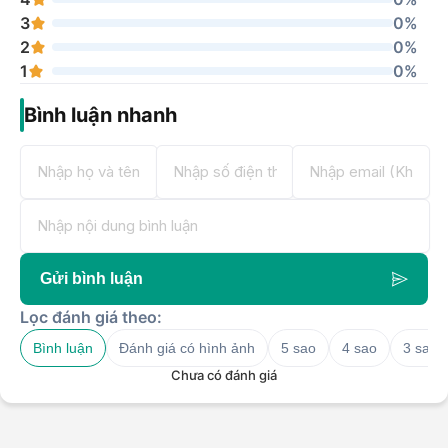
3
0%
2
0%
1
0%
Bình luận nhanh
Gửi bình luận
Lọc đánh giá theo:
Bình luận
Đánh giá có hình ảnh
5 sao
4 sao
3 sao
Chưa có đánh giá