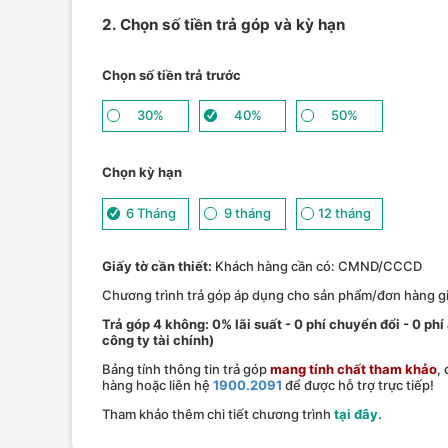
2. Chọn số tiền trả góp và kỳ hạn
Chọn số tiền trả trước
30%
40%
50%
Chọn kỳ hạn
6 Tháng
9 tháng
12 tháng
Giấy tờ cần thiết:
Khách hàng cần có: CMND/CCCD
Chương trình trả góp áp dụng cho sản phẩm/đơn hàng giá
Trả góp 4 không: 0% lãi suất - 0 phí chuyển đổi - 0 phi
công ty tài chính)
Bảng tính thông tin trả góp
mang tính chất tham khảo
,
hàng hoặc liên hệ
1900.2091
để được hỗ trợ trực tiếp!
Tham khảo thêm chi tiết chương trình
tại đây
.