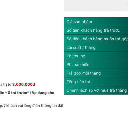
Giá sản phẩm
Số tiền khách hàng trả trước
Số tiền khách hàng muốn trả gó
Lãi suất / tháng
Phí thu hộ
Phí bảo hiểm
Trả góp mỗi tháng
Tổng tiền trả
 trị từ
3.000.000đ
Chênh lệch so với mua trả thẳng
́ ẩn - 0 trả trước* (Áp dụng cho
 quý khách vui lòng điền thông tin đặt