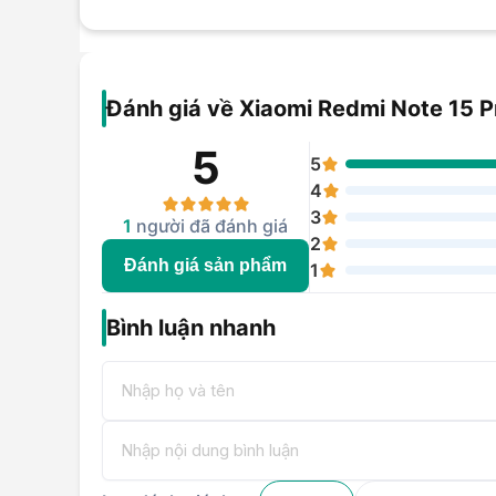
Đánh giá về Xiaomi Redmi Note 15 
5
5
4
3
1
người đã đánh giá
2
Đánh giá sản phẩm
1
Bình luận nhanh