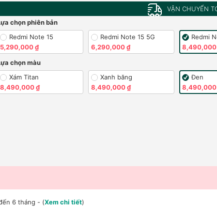
VẬN CHUYỂN T
Lựa chọn phiên bản
Redmi Note 15
Redmi Note 15 5G
Redmi N
5,290,000 ₫
6,290,000 ₫
8,490,000
Lựa chọn màu
Xám Titan
Xanh băng
Đen
8,490,000 ₫
8,490,000 ₫
8,490,000
đến 6 tháng - (
Xem chi tiết
)