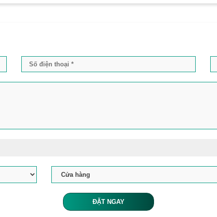
ĐẶT NGAY