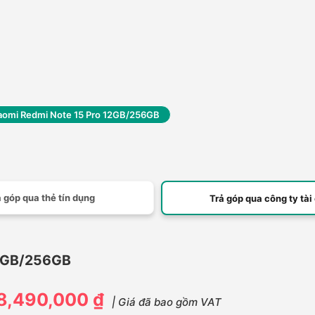
aomi Redmi Note 15 Pro 12GB/256GB
 góp qua thẻ tín dụng
Trả góp qua công ty tài
12GB/256GB
8,490,000 ₫
| Giá đã bao gồm VAT