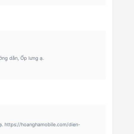
ớng dẫn, Ốp lưng ạ.
. https://hoanghamobile.com/dien-