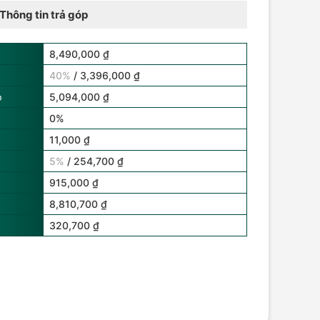
Thông tin trả góp
8,490,000 ₫
40%
/ 3,396,000 ₫
p
5,094,000 ₫
0%
11,000 ₫
5%
/ 254,700 ₫
915,000 ₫
8,810,700 ₫
320,700 ₫