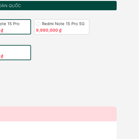
OÀN QUỐC
ote 15 Pro
Redmi Note 15 Pro 5G
 ₫
9,990,000 ₫
 ₫