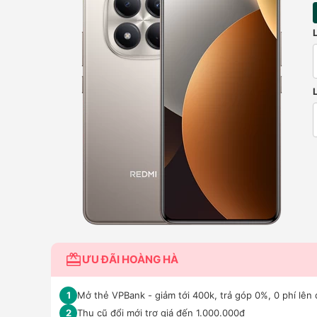
ƯU ĐÃI HOÀNG HÀ
Mở thẻ VPBank - giảm tới 400k, trả góp 0%, 0 phí lên 
1
Thu cũ đổi mới trợ giá đến 1.000.000đ
2