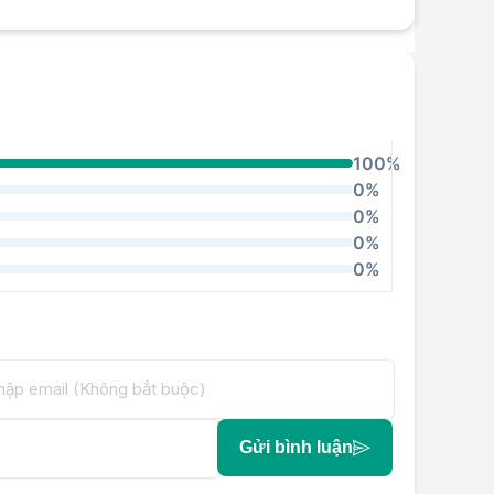
100%
0%
0%
0%
0%
Gửi bình luận