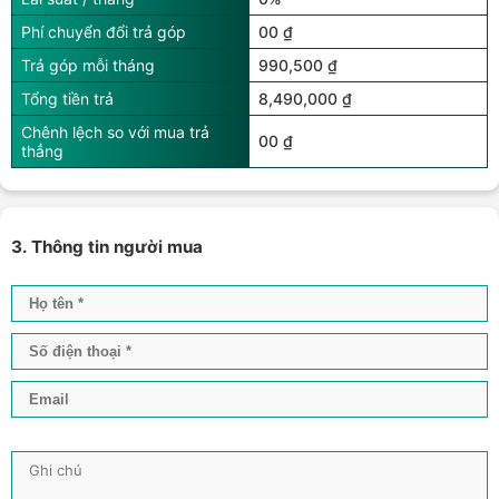
Phí chuyển đổi trả góp
00 ₫
Trả góp mỗi tháng
990,500 ₫
Tổng tiền trả
8,490,000 ₫
Chênh lệch so với mua trả
00 ₫
thẳng
3. Thông tin người mua