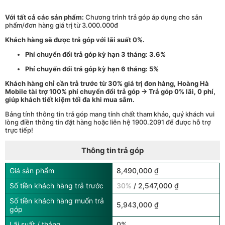
Với tất cả các sản phẩm:
Chương trình trả góp áp dụng cho sản
phẩm/đơn hàng giá trị từ 3.000.000đ
Khách hàng sẽ được trả góp với lãi suất 0%.
Phí chuyển đổi trả góp kỳ hạn 3 tháng: 3.6%
Phí chuyển đổi trả góp kỳ hạn 6 tháng: 5%
Khách hàng chỉ cần trả trước từ 30% giá trị đơn hàng, Hoàng Hà
Mobile tài trợ 100% phí chuyển đổi trả góp → Trả góp 0% lãi, 0 phí,
giúp khách tiết kiệm tối đa khi mua sắm.
Bảng tính thông tin trả góp mang tính chất tham khảo, quý khách vui
lòng điền thông tin đặt hàng hoặc liên hệ 1900.2091 để được hỗ trợ
trực tiếp!
Thông tin trả góp
Giá sản phẩm
8,490,000 ₫
Số tiền khách hàng trả trước
30%
/ 2,547,000 ₫
Số tiền khách hàng muốn trả
5,943,000 ₫
góp
Lãi suất / tháng
0%