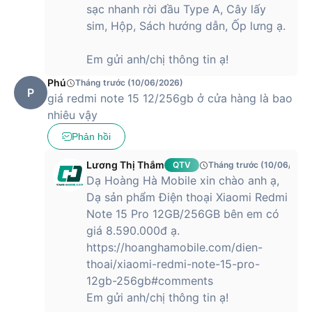
sạc nhanh rời đầu Type A, Cây lấy
sim, Hộp, Sách hướng dẫn, Ốp lưng ạ.
Em gửi anh/chị thông tin ạ!
Phú
Tháng trước (10/06/2026)
P
giá redmi note 15 12/256gb ở cửa hàng là bao
nhiêu vậy
Phản hồi
Lương Thị Thắm
QTV
Tháng trước (10/06/2026
Dạ Hoàng Hà Mobile xin chào anh ạ,
Dạ sản phẩm Điện thoại Xiaomi Redmi
Note 15 Pro 12GB/256GB bên em có
giá 8.590.000đ ạ.
https://hoanghamobile.com/dien-
thoai/xiaomi-redmi-note-15-pro-
12gb-256gb#comments
Em gửi anh/chị thông tin ạ!