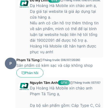
Đỗ Mỹ Linh
QTV
Tháng trước (08/07/2026)
Dạ Hoàng Hà Mobile xin chào anh ạ,
Dạ giá tại website là giá áp dụng tại
cửa hàng ạ.
Nếu anh có cần hỗ trợ thêm thông tin
về sản phẩm, mình có thể để lại bình
luận tại website hoặc liên hệ tới tổng
đài 19002091 để được hỗ trợ ạ.
Hoàng Hà Mobile rất hân hạnh được
phục vụ anh!
Phạm Tá Tùng
Tháng trước (06/07/2026)
P
Sản phẩm có kèm sạc và cáp không shop
Phản hồi
Nguyễn Tâm Anh
QTV
Tháng trước (07/07/202
Dạ Hoàng Hà Mobile xin chào anh
Phạm Tá Tùng ạ,
Dạ bộ sản phẩm gồm: Cáp Type C, Củ