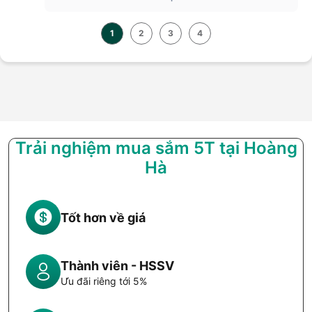
1
2
3
4
Trải nghiệm mua sắm 5T tại Hoàng
Hà
Tốt hơn về giá
Thành viên - HSSV
Ưu đãi riêng tới 5%