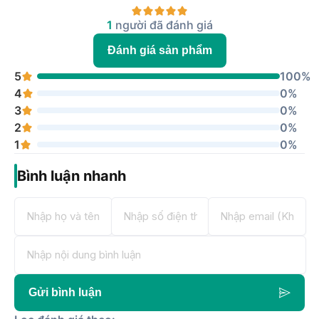
1
người đã đánh giá
Đánh giá sản phẩm
5
100%
4
0%
3
0%
2
0%
1
0%
Bình luận nhanh
Gửi bình luận