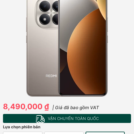
8,490,000 ₫
| Giá đã bao gồm VAT
VẬN CHUYỂN TOÀN QUỐC
Lựa chọn phiên bản