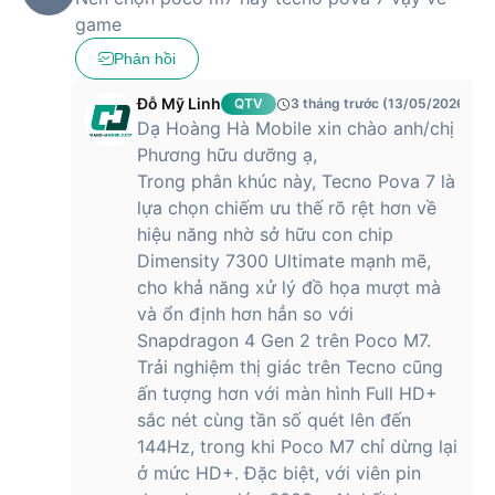
game
Phản hồi
Đỗ Mỹ Linh
QTV
3 tháng trước (13/05/2026)
Dạ Hoàng Hà Mobile xin chào anh/chị
Phương hữu dưỡng ạ,
Trong phân khúc này, Tecno Pova 7 là
lựa chọn chiếm ưu thế rõ rệt hơn về
hiệu năng nhờ sở hữu con chip
Dimensity 7300 Ultimate mạnh mẽ,
cho khả năng xử lý đồ họa mượt mà
và ổn định hơn hẳn so với
Snapdragon 4 Gen 2 trên Poco M7.
Trải nghiệm thị giác trên Tecno cũng
ấn tượng hơn với màn hình Full HD+
sắc nét cùng tần số quét lên đến
144Hz, trong khi Poco M7 chỉ dừng lại
ở mức HD+. Đặc biệt, với viên pin