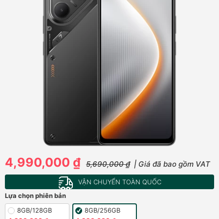
4,990,000 ₫
5,690,000 ₫
| Giá đã bao gồm VAT
VẬN CHUYỂN TOÀN QUỐC
Lựa chọn phiên bản
8GB/128GB
8GB/256GB