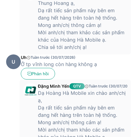
Thung Hoang ạ,
Dạ rất tiếc sản phẩm này bên em
đang hết hàng trên toàn hệ thống.
Mong anh/chị thông cảm ạ!
Mời anh/chị tham khảo các sản phẩm
khác của Hoàng Hà Mobile ạ.
Chia sẻ tới anh/chị ạ!
Uh
Tuần trước (30/07/2026)
U
Ở tp vĩnh long còn hàng không ạ
Phản hồi
Đặng Minh Yến
QTV
Tuần trước (30/07/2026)
Dạ Hoàng Hà Mobile xin chào anh/chị
ạ,
Dạ rất tiếc sản phẩm này bên em
đang hết hàng trên toàn hệ thống.
Mong anh/chị thông cảm ạ!
Mời anh/chị tham khảo các sản phẩm