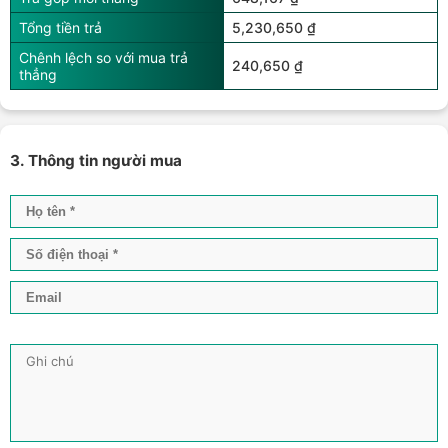
Tổng tiền trả
5,230,650 ₫
Chênh lệch so với mua trả
240,650 ₫
thẳng
3. Thông tin người mua