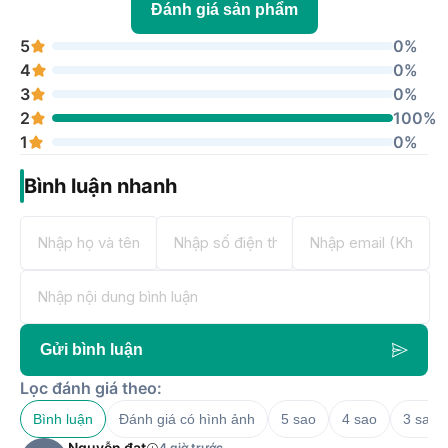
Đánh giá sản phẩm
5
0%
4
0%
3
0%
2
100%
1
0%
Bình luận nhanh
Gửi bình luận
Lọc đánh giá theo:
Bình luận
Đánh giá có hình ảnh
5 sao
4 sao
3 sao
Nguyễn đạt
4 giờ trước