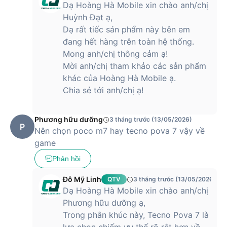
Dạ Hoàng Hà Mobile xin chào anh/chị
Huỳnh Đạt ạ,
Dạ rất tiếc sản phẩm này bên em
đang hết hàng trên toàn hệ thống.
Mong anh/chị thông cảm ạ!
Mời anh/chị tham khảo các sản phẩm
khác của Hoàng Hà Mobile ạ.
Chia sẻ tới anh/chị ạ!
Phương hữu dưỡng
3 tháng trước (13/05/2026)
P
Nên chọn poco m7 hay tecno pova 7 vậy về
game
Phản hồi
Đỗ Mỹ Linh
QTV
3 tháng trước (13/05/2026)
Dạ Hoàng Hà Mobile xin chào anh/chị
Phương hữu dưỡng ạ,
Trong phân khúc này, Tecno Pova 7 là