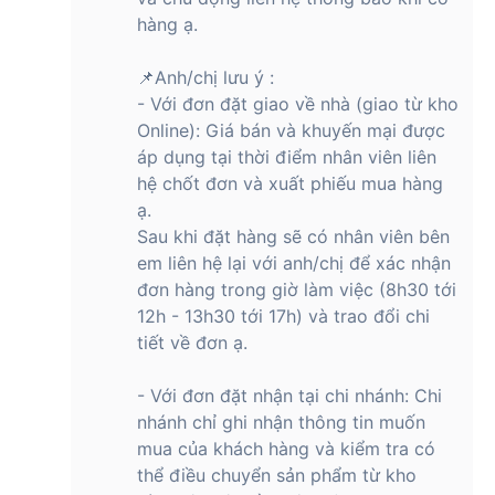
hàng ạ.
📌Anh/chị lưu ý :
- Với đơn đặt giao về nhà (giao từ kho
Online): Giá bán và khuyến mại được
áp dụng tại thời điểm nhân viên liên
hệ chốt đơn và xuất phiếu mua hàng
ạ.
Sau khi đặt hàng sẽ có nhân viên bên
em liên hệ lại với anh/chị để xác nhận
đơn hàng trong giờ làm việc (8h30 tới
12h - 13h30 tới 17h) và trao đổi chi
tiết về đơn ạ.
- Với đơn đặt nhận tại chi nhánh: Chi
nhánh chỉ ghi nhận thông tin muốn
mua của khách hàng và kiểm tra có
thể điều chuyển sản phẩm từ kho