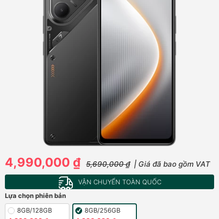
4,990,000 ₫
5,690,000 ₫
| Giá đã bao gồm VAT
VẬN CHUYỂN TOÀN QUỐC
Lựa chọn phiên bản
8GB/128GB
8GB/256GB