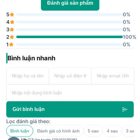
Đánh giá sản phẩm
5
0%
4
0%
3
0%
2
100%
1
0%
Bình luận nhanh
Gửi bình luận
Lọc đánh giá theo:
Bình luận
Đánh giá có hình ảnh
5 sao
4 sao
3 sao
Uh
Tuần trước (30/07/2026)