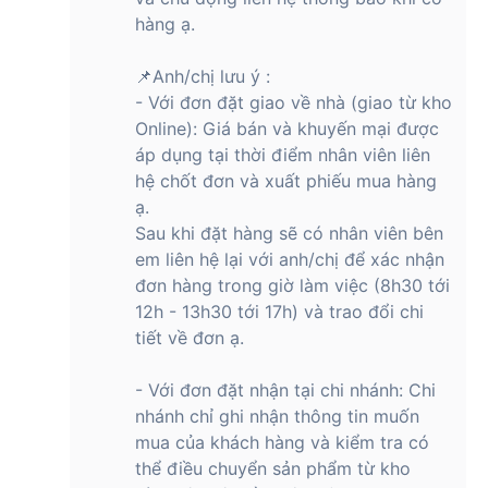
hàng ạ.
📌Anh/chị lưu ý :
- Với đơn đặt giao về nhà (giao từ kho
Online): Giá bán và khuyến mại được
áp dụng tại thời điểm nhân viên liên
hệ chốt đơn và xuất phiếu mua hàng
ạ.
Sau khi đặt hàng sẽ có nhân viên bên
em liên hệ lại với anh/chị để xác nhận
đơn hàng trong giờ làm việc (8h30 tới
12h - 13h30 tới 17h) và trao đổi chi
tiết về đơn ạ.
- Với đơn đặt nhận tại chi nhánh: Chi
nhánh chỉ ghi nhận thông tin muốn
mua của khách hàng và kiểm tra có
thể điều chuyển sản phẩm từ kho