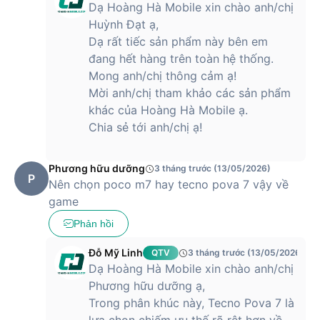
Dạ Hoàng Hà Mobile xin chào anh/chị
Huỳnh Đạt ạ,
Dạ rất tiếc sản phẩm này bên em
đang hết hàng trên toàn hệ thống.
Mong anh/chị thông cảm ạ!
Mời anh/chị tham khảo các sản phẩm
khác của Hoàng Hà Mobile ạ.
Chia sẻ tới anh/chị ạ!
Phương hữu dưỡng
3 tháng trước (13/05/2026)
P
Nên chọn poco m7 hay tecno pova 7 vậy về
game
Phản hồi
Đỗ Mỹ Linh
QTV
3 tháng trước (13/05/2026)
Dạ Hoàng Hà Mobile xin chào anh/chị
Phương hữu dưỡng ạ,
Trong phân khúc này, Tecno Pova 7 là