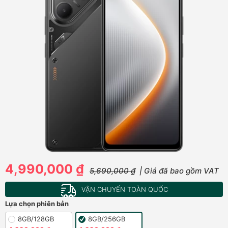
4,990,000 ₫
5,690,000 ₫
| Giá đã bao gồm VAT
VẬN CHUYỂN TOÀN QUỐC
Lựa chọn phiên bản
8GB/128GB
8GB/256GB