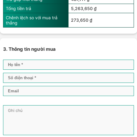
Tổng tiền trả
5,263,650 ₫
Chênh lệch so với mua trả
273,650 ₫
thẳng
3. Thông tin người mua