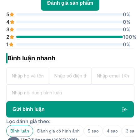
Đánh giá sản phẩm
5
0%
4
0%
3
0%
2
100%
1
0%
Bình luận nhanh
Gửi bình luận
Lọc đánh giá theo:
Bình luận
Đánh giá có hình ảnh
5 sao
4 sao
3 sao
Uh
Tuần trước (30/07/2026)