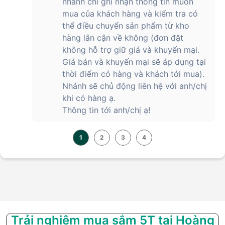
nhánh chỉ ghi nhận thông tin muốn
mua của khách hàng và kiểm tra có
thể điều chuyển sản phẩm từ kho
hàng lân cận về không (đơn đặt
không hỗ trợ giữ giá và khuyến mại.
Giá bán và khuyến mại sẽ áp dụng tại
thời điểm có hàng và khách tới mua).
Nhánh sẽ chủ động liên hệ với anh/chị
khi có hàng ạ.
Thông tin tới anh/chị ạ!
1
2
3
4
Trải nghiệm mua sắm 5T tại Hoàng