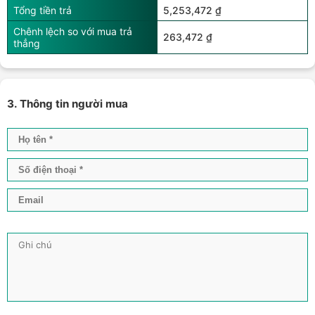
Tổng tiền trả
5,253,472 ₫
Chênh lệch so với mua trả
263,472 ₫
thẳng
3. Thông tin người mua