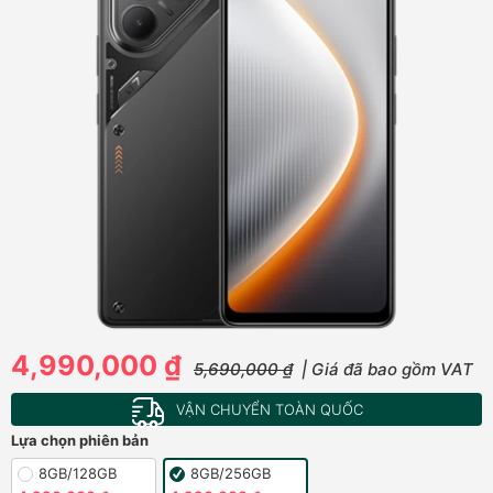
4,990,000 ₫
5,690,000 ₫
| Giá đã bao gồm VAT
VẬN CHUYỂN TOÀN QUỐC
Lựa chọn phiên bản
8GB/128GB
8GB/256GB