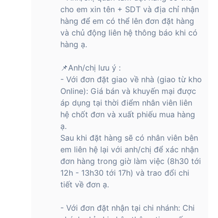
cho em xin tên + SDT và địa chỉ nhận
hàng để em có thể lên đơn đặt hàng
và chủ động liên hệ thông báo khi có
hàng ạ.
📌Anh/chị lưu ý :
- Với đơn đặt giao về nhà (giao từ kho
Online): Giá bán và khuyến mại được
áp dụng tại thời điểm nhân viên liên
hệ chốt đơn và xuất phiếu mua hàng
ạ.
Sau khi đặt hàng sẽ có nhân viên bên
em liên hệ lại với anh/chị để xác nhận
đơn hàng trong giờ làm việc (8h30 tới
12h - 13h30 tới 17h) và trao đổi chi
tiết về đơn ạ.
- Với đơn đặt nhận tại chi nhánh: Chi