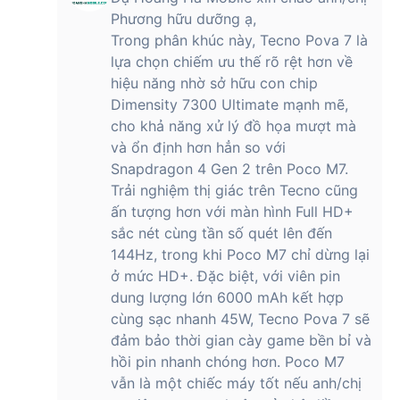
Phương hữu dưỡng ạ,
Trong phân khúc này, Tecno Pova 7 là
lựa chọn chiếm ưu thế rõ rệt hơn về
hiệu năng nhờ sở hữu con chip
Dimensity 7300 Ultimate mạnh mẽ,
cho khả năng xử lý đồ họa mượt mà
và ổn định hơn hẳn so với
Snapdragon 4 Gen 2 trên Poco M7.
Trải nghiệm thị giác trên Tecno cũng
ấn tượng hơn với màn hình Full HD+
sắc nét cùng tần số quét lên đến
144Hz, trong khi Poco M7 chỉ dừng lại
ở mức HD+. Đặc biệt, với viên pin
dung lượng lớn 6000 mAh kết hợp
cùng sạc nhanh 45W, Tecno Pova 7 sẽ
đảm bảo thời gian cày game bền bỉ và
hồi pin nhanh chóng hơn. Poco M7
vẫn là một chiếc máy tốt nếu anh/chị