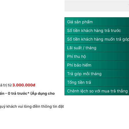
Giá sản phẩm
Số tiền khách hàng trả trước
Số tiền khách hàng muốn trả gó
Lãi suất / tháng
Phí thu hộ
Phí bảo hiểm
Trả góp mỗi tháng
Tổng tiền trả
 trị từ
3.000.000đ
Chênh lệch so với mua trả thẳng
́ ẩn - 0 trả trước* (Áp dụng cho
 quý khách vui lòng điền thông tin đặt