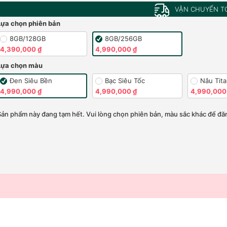
VẬN CHUYỂN T
Lựa chọn phiên bản
8GB/128GB
8GB/256GB
4,390,000 ₫
4,990,000 ₫
Lựa chọn màu
Đen Siêu Bền
Bạc Siêu Tốc
Nâu Tit
4,990,000 ₫
4,990,000 ₫
4,990,000
Sản phẩm này đang tạm hết. Vui lòng chọn phiên bản, màu sắc khác để đăn