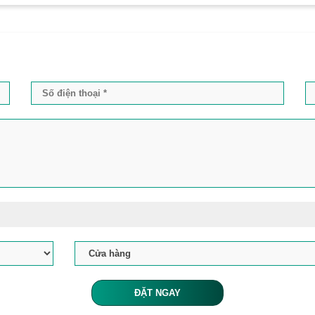
ĐẶT NGAY