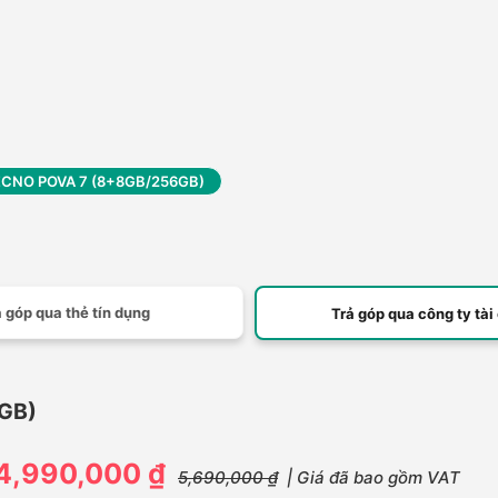
CNO POVA 7 (8+8GB/256GB)
 góp qua thẻ tín dụng
Trả góp qua công ty tài
GB)
4,990,000 ₫
5,690,000 ₫
| Giá đã bao gồm VAT