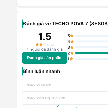
Đánh giá về TECNO POVA 7 (8+8G
1.5
5
4
3
1
người đã đánh giá
2
Đánh giá sản phẩm
1
Bình luận nhanh