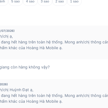
 ảnh
5 sao
4 sao
3 sao
2 sao
1 sao
0/07/2026)
/chị ạ,
 đang hết hàng trên toàn hệ thống. Mong anh/chị thông cả
hẩm khác của Hoàng Hà Mobile ạ.
 giang còn hàng không vậy?
/2026)
/chị Huỳnh Đạt ạ,
 đang hết hàng trên toàn hệ thống. Mong anh/chị thông cả
hẩm khác của Hoàng Hà Mobile ạ.