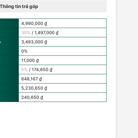
Thông tin trả góp
4,990,000 ₫
30%
/ 1,497,000 ₫
p
3,493,000 ₫
0%
11,000 ₫
5%
/ 174,650 ₫
648,167 ₫
5,230,650 ₫
240,650 ₫