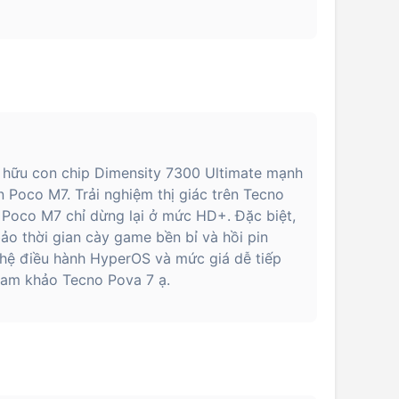
ở hữu con chip Dimensity 7300 Ultimate mạnh
 Poco M7. Trải nghiệm thị giác trên Tecno
i Poco M7 chỉ dừng lại ở mức HD+. Đặc biệt,
o thời gian cày game bền bỉ và hồi pin
 hệ điều hành HyperOS và mức giá dễ tiếp
tham khảo Tecno Pova 7 ạ.