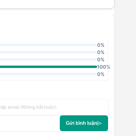
0%
0%
0%
100%
0%
Gửi bình luận