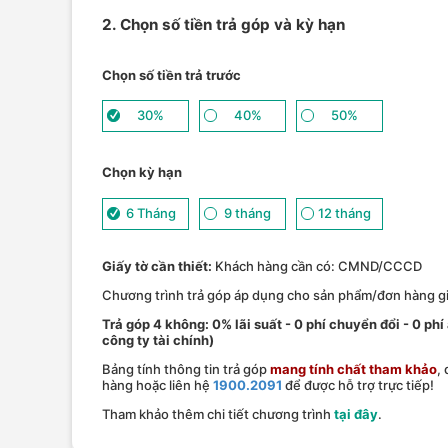
2. Chọn số tiền trả góp và kỳ hạn
Chọn số tiền trả trước
30%
40%
50%
Chọn kỳ hạn
6 Tháng
9 tháng
12 tháng
Giấy tờ cần thiết:
Khách hàng cần có: CMND/CCCD
Chương trình trả góp áp dụng cho sản phẩm/đơn hàng giá
Trả góp 4 không: 0% lãi suất - 0 phí chuyển đổi - 0 phi
công ty tài chính)
Bảng tính thông tin trả góp
mang tính chất tham khảo
,
hàng hoặc liên hệ
1900.2091
để được hỗ trợ trực tiếp!
Tham khảo thêm chi tiết chương trình
tại đây
.