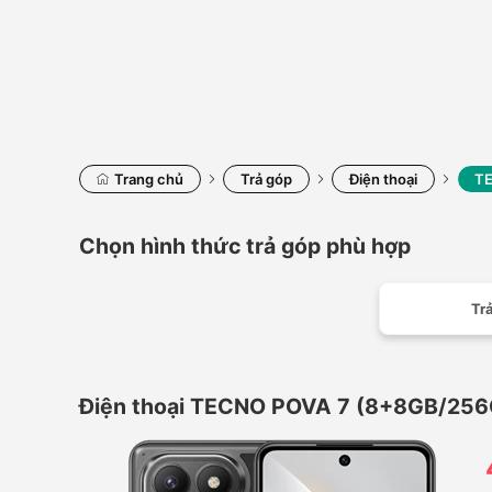
Trang chủ
Trả góp
Điện thoại
TE
Chọn hình thức trả góp phù hợp
Trả
Điện thoại TECNO POVA 7 (8+8GB/256