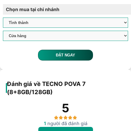
Chọn mua tại chi nhánh
ĐẶT NGAY
Đánh giá về TECNO POVA 7
(8+8GB/128GB)
5
1
người đã đánh giá