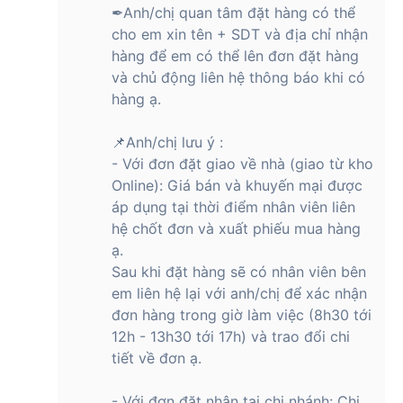
✒Anh/chị quan tâm đặt hàng có thể
cho em xin tên + SDT và địa chỉ nhận
hàng để em có thể lên đơn đặt hàng
và chủ động liên hệ thông báo khi có
hàng ạ.
📌Anh/chị lưu ý :
- Với đơn đặt giao về nhà (giao từ kho
Online): Giá bán và khuyến mại được
áp dụng tại thời điểm nhân viên liên
hệ chốt đơn và xuất phiếu mua hàng
ạ.
Sau khi đặt hàng sẽ có nhân viên bên
em liên hệ lại với anh/chị để xác nhận
đơn hàng trong giờ làm việc (8h30 tới
12h - 13h30 tới 17h) và trao đổi chi
tiết về đơn ạ.
- Với đơn đặt nhận tại chi nhánh: Chi