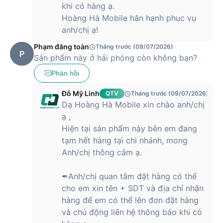
khi có hàng ạ.
Hoàng Hà Mobile hân hạnh phục vụ
anh/chị ạ!
Phạm đăng toàn
Tháng trước (09/07/2026)
P
Sản phẩm này ở hải phòng còn không bạn?
Phản hồi
Đỗ Mỹ Linh
QTV
Tháng trước (09/07/2026)
Dạ Hoàng Hà Mobile xin chào anh/chị
ạ ,
Hiện tại sản phẩm này bên em đang
tạm hết hàng tại chi nhánh, mong
Anh/chị thông cảm ạ.
✒Anh/chị quan tâm đặt hàng có thể
cho em xin tên + SDT và địa chỉ nhận
hàng để em có thể lên đơn đặt hàng
và chủ động liên hệ thông báo khi có