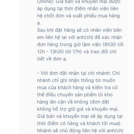
Online): Giá bán và khuyến mại được
áp dụng tại thời điểm nhân viên liên
hệ chốt đơn và xuất phiếu mua hàng
ạ.
Sau khi đặt hàng sẽ có nhân viên bên
em liên hệ lại với anh/chị để xác nhận
đơn hàng trong giờ làm việc (8h30 tới
12h - 13h30 tới 17h) và trao đổi chi
tiết về đơn ạ.
- Với đơn đặt nhận tại chi nhánh: Chi
nhánh chỉ ghi nhận thông tin muốn
mua của khách hàng và kiểm tra có
thể điều chuyển sản phẩm từ kho
hàng lân cận về không (đơn đặt
không hỗ trợ giữ giá và khuyến mại.
Giá bán và khuyến mại sẽ áp dụng tại
thời điểm có hàng và khách tới mua).
Nhánh sẽ chủ động liên hệ với anh/chị