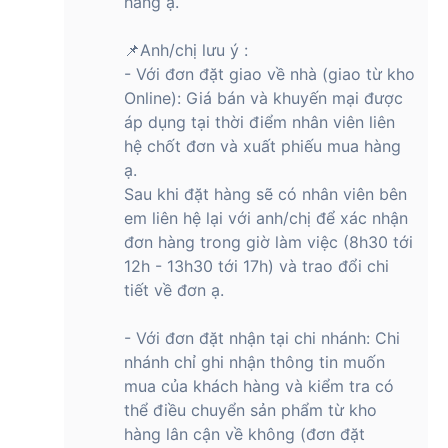
hàng ạ.
📌Anh/chị lưu ý :
- Với đơn đặt giao về nhà (giao từ kho
Online): Giá bán và khuyến mại được
áp dụng tại thời điểm nhân viên liên
hệ chốt đơn và xuất phiếu mua hàng
ạ.
Sau khi đặt hàng sẽ có nhân viên bên
em liên hệ lại với anh/chị để xác nhận
đơn hàng trong giờ làm việc (8h30 tới
12h - 13h30 tới 17h) và trao đổi chi
tiết về đơn ạ.
- Với đơn đặt nhận tại chi nhánh: Chi
nhánh chỉ ghi nhận thông tin muốn
mua của khách hàng và kiểm tra có
thể điều chuyển sản phẩm từ kho
hàng lân cận về không (đơn đặt