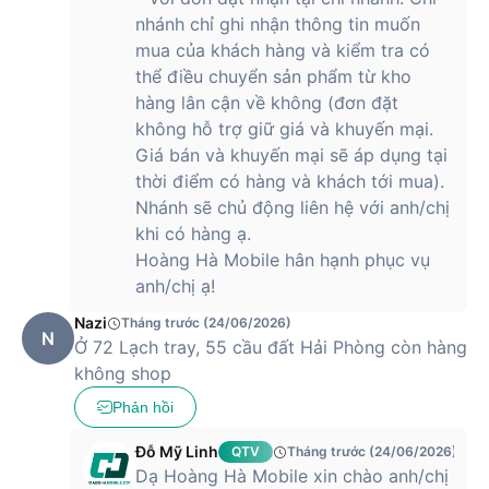
nhánh chỉ ghi nhận thông tin muốn
mua của khách hàng và kiểm tra có
thể điều chuyển sản phẩm từ kho
hàng lân cận về không (đơn đặt
không hỗ trợ giữ giá và khuyến mại.
Giá bán và khuyến mại sẽ áp dụng tại
thời điểm có hàng và khách tới mua).
Nhánh sẽ chủ động liên hệ với anh/chị
khi có hàng ạ.
Hoàng Hà Mobile hân hạnh phục vụ
anh/chị ạ!
Nazi
Tháng trước (24/06/2026)
N
Ở 72 Lạch tray, 55 cầu đất Hải Phòng còn hàng
không shop
Phản hồi
Đỗ Mỹ Linh
QTV
Tháng trước (24/06/2026)
Dạ Hoàng Hà Mobile xin chào anh/chị