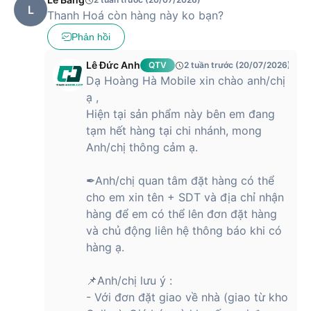
L
Thanh Hoá còn hàng này ko bạn?
Phản hồi
Lê Đức Anh
QTV
2 tuần trước (20/07/2026)
Dạ Hoàng Hà Mobile xin chào anh/chị
ạ ,
Hiện tại sản phẩm này bên em đang
tạm hết hàng tại chi nhánh, mong
Anh/chị thông cảm ạ.
✒Anh/chị quan tâm đặt hàng có thể
cho em xin tên + SDT và địa chỉ nhận
hàng để em có thể lên đơn đặt hàng
và chủ động liên hệ thông báo khi có
hàng ạ.
📌Anh/chị lưu ý :
- Với đơn đặt giao về nhà (giao từ kho