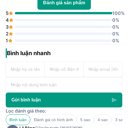
Đánh giá sản phẩm
5
100%
4
0%
3
0%
2
0%
1
0%
Bình luận nhanh
Gửi bình luận
Lọc đánh giá theo:
Bình luận
Đánh giá có hình ảnh
5 sao
4 sao
3 sao
Lê Bằng
2 tuần trước (20/07/2026)