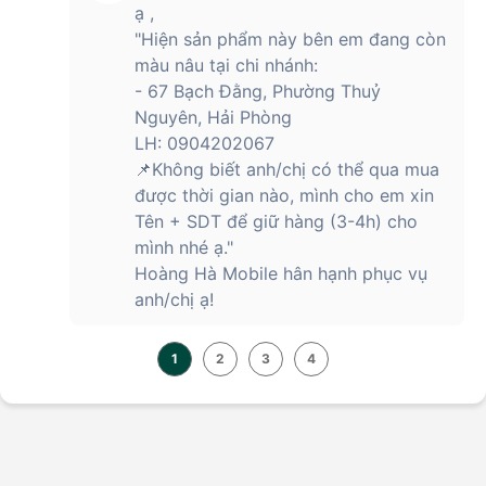
ạ ,
"Hiện sản phẩm này bên em đang còn
màu nâu tại chi nhánh:
- 67 Bạch Đằng, Phường Thuỷ
Nguyên, Hải Phòng
LH: 0904202067
📌Không biết anh/chị có thể qua mua
được thời gian nào, mình cho em xin
Tên + SDT để giữ hàng (3-4h) cho
mình nhé ạ."
Hoàng Hà Mobile hân hạnh phục vụ
anh/chị ạ!
1
2
3
4