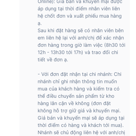
Online): Giá bán và khuyến mại được
áp dụng tại thời điểm nhân viên liên
hệ chốt đơn và xuất phiếu mua hàng
ạ.
Sau khi đặt hàng sẽ có nhân viên bên
em liên hệ lại với anh/chị để xác nhận
đơn hàng trong giờ làm việc (8h30 tới
12h - 13h30 tới 17h) và trao đổi chi
tiết về đơn ạ.
- Với đơn đặt nhận tại chi nhánh: Chi
nhánh chỉ ghi nhận thông tin muốn
mua của khách hàng và kiểm tra có
thể điều chuyển sản phẩm từ kho
hàng lân cận về không (đơn đặt
không hỗ trợ giữ giá và khuyến mại.
Giá bán và khuyến mại sẽ áp dụng tại
thời điểm có hàng và khách tới mua).
Nhánh sẽ chủ động liên hệ với anh/chị