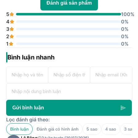
Đánh giá sản phẩm
5
100%
4
0%
3
0%
2
0%
1
0%
Bình luận nhanh
Gửi bình luận
Lọc đánh giá theo:
Bình luận
Đánh giá có hình ảnh
5 sao
4 sao
3 sao
Lê Bằng
2 tuần trước (20/07/2026)