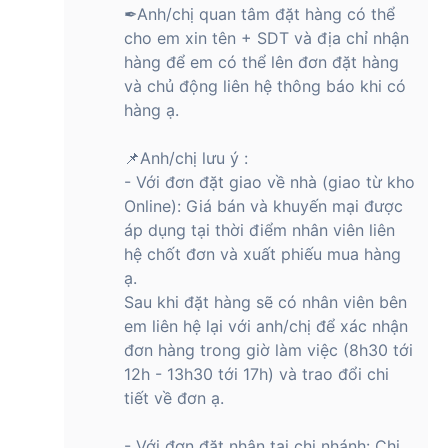
✒Anh/chị quan tâm đặt hàng có thể
cho em xin tên + SDT và địa chỉ nhận
hàng để em có thể lên đơn đặt hàng
và chủ động liên hệ thông báo khi có
hàng ạ.
📌Anh/chị lưu ý :
- Với đơn đặt giao về nhà (giao từ kho
Online): Giá bán và khuyến mại được
áp dụng tại thời điểm nhân viên liên
hệ chốt đơn và xuất phiếu mua hàng
ạ.
Sau khi đặt hàng sẽ có nhân viên bên
em liên hệ lại với anh/chị để xác nhận
đơn hàng trong giờ làm việc (8h30 tới
12h - 13h30 tới 17h) và trao đổi chi
tiết về đơn ạ.
- Với đơn đặt nhận tại chi nhánh: Chi