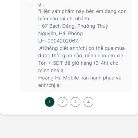
ạ ,
"Hiện sản phẩm này bên em đang còn
màu nâu tại chi nhánh:
- 67 Bạch Đằng, Phường Thuỷ
Nguyên, Hải Phòng
LH: 0904202067
📌Không biết anh/chị có thể qua mua
được thời gian nào, mình cho em xin
Tên + SDT để giữ hàng (3-4h) cho
mình nhé ạ."
Hoàng Hà Mobile hân hạnh phục vụ
anh/chị ạ!
1
2
3
4