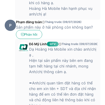
khi có hàng ạ.
Hoàng Hà Mobile hân hạnh phục vụ
anh/chị ạ!
Phạm đăng toàn
Tháng trước (09/07/2026)
P
Sản phẩm này ở hải phòng còn không bạn?
Phản hồi
Đỗ Mỹ Linh
QTV
Tháng trước (09/07/2026)
Dạ Hoàng Hà Mobile xin chào anh/chị
ạ ,
Hiện tại sản phẩm này bên em đang
tạm hết hàng tại chi nhánh, mong
Anh/chị thông cảm ạ.
✒Anh/chị quan tâm đặt hàng có thể
cho em xin tên + SDT và địa chỉ nhận
hàng để em có thể lên đơn đặt hàng
và chủ động liên hệ thông báo khi có