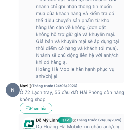
nhánh chỉ ghi nhận thông tin muốn
mua của khách hàng và kiểm tra có
thể điều chuyển sản phẩm từ kho
hàng lân cận về không (đơn đặt
không hỗ trợ giữ giá và khuyến mại.
Giá bán và khuyến mại sẽ áp dụng tại
thời điểm có hàng và khách tới mua).
Nhánh sẽ chủ động liên hệ với anh/chị
khi có hàng ạ.
Hoàng Hà Mobile hân hạnh phục vụ
anh/chị ạ!
Nazi
Tháng trước (24/06/2026)
N
Ở 72 Lạch tray, 55 cầu đất Hải Phòng còn hàng
không shop
Phản hồi
Đỗ Mỹ Linh
QTV
Tháng trước (24/06/2026)
Dạ Hoàng Hà Mobile xin chào anh/chị