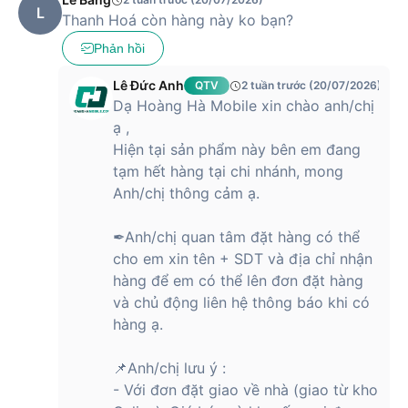
L
Thanh Hoá còn hàng này ko bạn?
Phản hồi
Lê Đức Anh
QTV
2 tuần trước (20/07/2026)
Dạ Hoàng Hà Mobile xin chào anh/chị
ạ ,
Hiện tại sản phẩm này bên em đang
tạm hết hàng tại chi nhánh, mong
Anh/chị thông cảm ạ.
✒Anh/chị quan tâm đặt hàng có thể
cho em xin tên + SDT và địa chỉ nhận
hàng để em có thể lên đơn đặt hàng
và chủ động liên hệ thông báo khi có
hàng ạ.
📌Anh/chị lưu ý :
- Với đơn đặt giao về nhà (giao từ kho