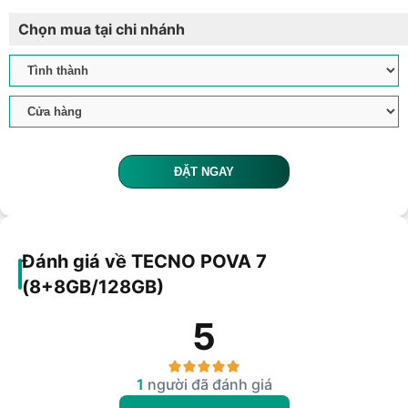
Chọn mua tại chi nhánh
ĐẶT NGAY
Đánh giá về TECNO POVA 7
(8+8GB/128GB)
5
1
người đã đánh giá