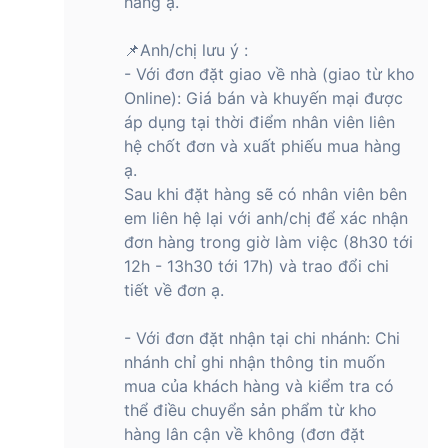
hàng ạ.
📌Anh/chị lưu ý :
- Với đơn đặt giao về nhà (giao từ kho
Online): Giá bán và khuyến mại được
áp dụng tại thời điểm nhân viên liên
hệ chốt đơn và xuất phiếu mua hàng
ạ.
Sau khi đặt hàng sẽ có nhân viên bên
em liên hệ lại với anh/chị để xác nhận
đơn hàng trong giờ làm việc (8h30 tới
12h - 13h30 tới 17h) và trao đổi chi
tiết về đơn ạ.
- Với đơn đặt nhận tại chi nhánh: Chi
nhánh chỉ ghi nhận thông tin muốn
mua của khách hàng và kiểm tra có
thể điều chuyển sản phẩm từ kho
hàng lân cận về không (đơn đặt