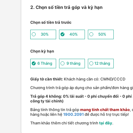
2. Chọn số tiền trả góp và kỳ hạn
Chọn số tiền trả trước
30%
40%
50%
Chọn kỳ hạn
6 Tháng
9 tháng
12 tháng
Giấy tờ cần thiết:
Khách hàng cần có: CMND/CCCD
Chương trình trả góp áp dụng cho sản phẩm/đơn hàng giá
Trả góp 4 không: 0% lãi suất - 0 phí chuyển đổi - 0 phi
công ty tài chính)
Bảng tính thông tin trả góp
mang tính chất tham khảo
,
hàng hoặc liên hệ
1900.2091
để được hỗ trợ trực tiếp!
Tham khảo thêm chi tiết chương trình
tại đây
.