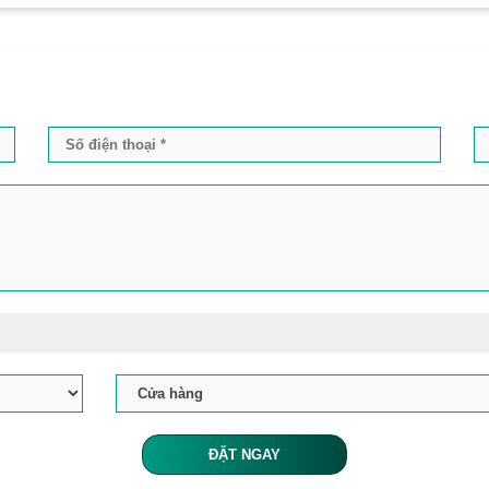
ĐẶT NGAY