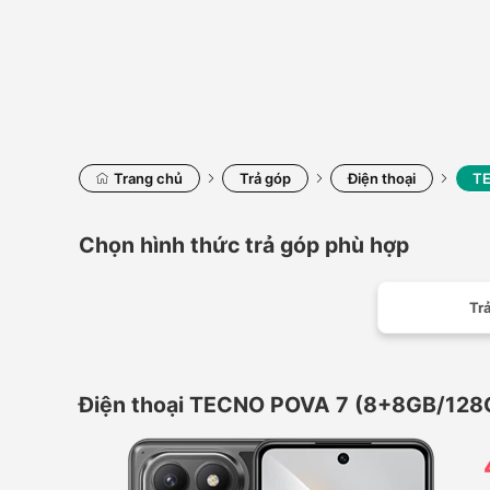
Trang chủ
Trả góp
Điện thoại
TE
Chọn hình thức trả góp phù hợp
Trả
Điện thoại TECNO POVA 7 (8+8GB/128