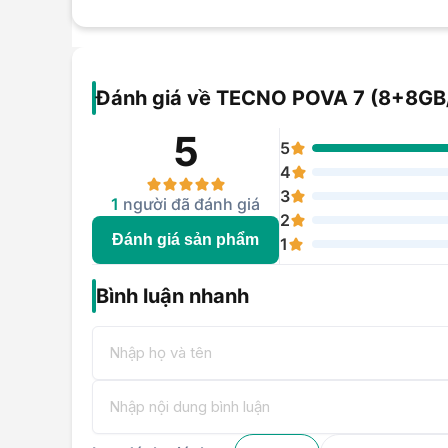
Đánh giá về TECNO POVA 7 (8+8GB
5
5
4
3
1
người đã đánh giá
2
Đánh giá sản phẩm
1
Bình luận nhanh