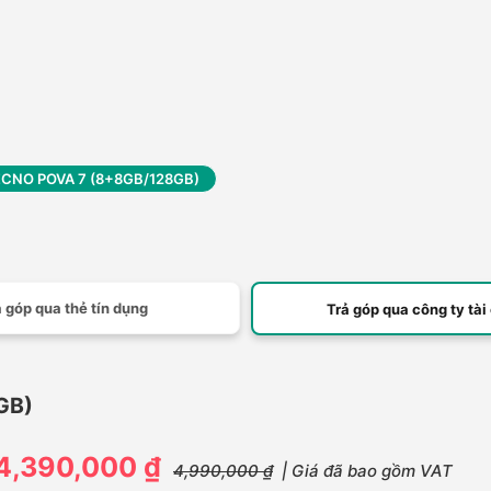
CNO POVA 7 (8+8GB/128GB)
 góp qua thẻ tín dụng
Trả góp qua công ty tài
GB)
4,390,000 ₫
4,990,000 ₫
| Giá đã bao gồm VAT