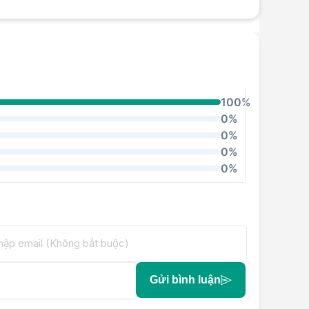
100%
0%
0%
0%
0%
Gửi bình luận