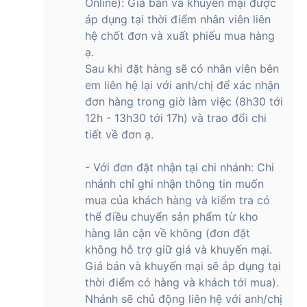
Online): Giá bán và khuyến mại được
áp dụng tại thời điểm nhân viên liên
hệ chốt đơn và xuất phiếu mua hàng
ạ.
Sau khi đặt hàng sẽ có nhân viên bên
em liên hệ lại với anh/chị để xác nhận
đơn hàng trong giờ làm việc (8h30 tới
12h - 13h30 tới 17h) và trao đổi chi
tiết về đơn ạ.
- Với đơn đặt nhận tại chi nhánh: Chi
nhánh chỉ ghi nhận thông tin muốn
mua của khách hàng và kiểm tra có
thể điều chuyển sản phẩm từ kho
hàng lân cận về không (đơn đặt
không hỗ trợ giữ giá và khuyến mại.
Giá bán và khuyến mại sẽ áp dụng tại
thời điểm có hàng và khách tới mua).
Nhánh sẽ chủ động liên hệ với anh/chị