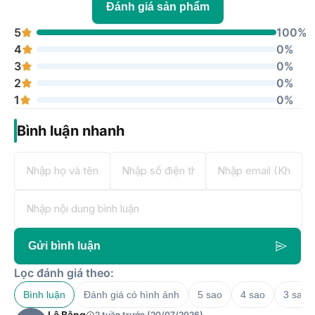
Đánh giá sản phẩm
5
100%
4
0%
3
0%
2
0%
1
0%
Bình luận nhanh
Gửi bình luận
Lọc đánh giá theo:
Bình luận
Đánh giá có hình ảnh
5 sao
4 sao
3 sao
Lê Bằng
2 tuần trước (20/07/2026)