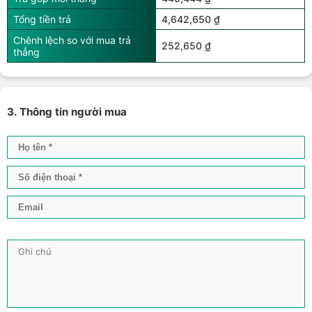
Tổng tiền trả
4,642,650 ₫
Chênh lệch so với mua trả
252,650 ₫
thẳng
3. Thông tin người mua