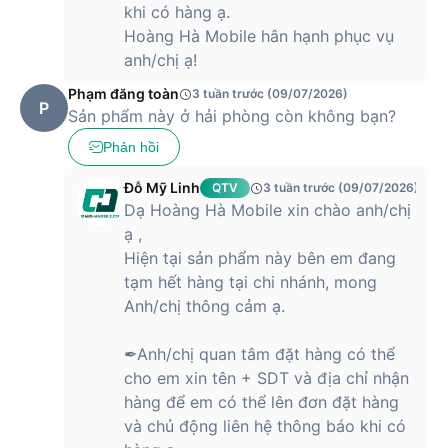
khi có hàng ạ.
Hoàng Hà Mobile hân hạnh phục vụ
anh/chị ạ!
Phạm đăng toàn
3 tuần trước (09/07/2026)
P
Sản phẩm này ở hải phòng còn không bạn?
Phản hồi
Đỗ Mỹ Linh
QTV
3 tuần trước (09/07/2026)
Dạ Hoàng Hà Mobile xin chào anh/chị
ạ ,
Hiện tại sản phẩm này bên em đang
tạm hết hàng tại chi nhánh, mong
Anh/chị thông cảm ạ.
✒Anh/chị quan tâm đặt hàng có thể
cho em xin tên + SDT và địa chỉ nhận
hàng để em có thể lên đơn đặt hàng
và chủ động liên hệ thông báo khi có