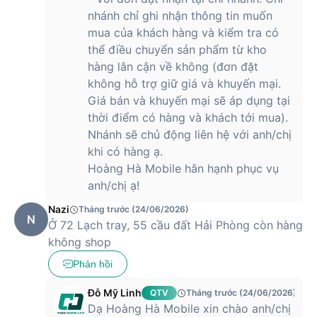
nhánh chỉ ghi nhận thông tin muốn
mua của khách hàng và kiểm tra có
thể điều chuyển sản phẩm từ kho
hàng lân cận về không (đơn đặt
không hỗ trợ giữ giá và khuyến mại.
Giá bán và khuyến mại sẽ áp dụng tại
thời điểm có hàng và khách tới mua).
Nhánh sẽ chủ động liên hệ với anh/chị
khi có hàng ạ.
Hoàng Hà Mobile hân hạnh phục vụ
anh/chị ạ!
Nazi
Tháng trước (24/06/2026)
N
Ở 72 Lạch tray, 55 cầu đất Hải Phòng còn hàng
không shop
Phản hồi
Đỗ Mỹ Linh
QTV
Tháng trước (24/06/2026)
Dạ Hoàng Hà Mobile xin chào anh/chị