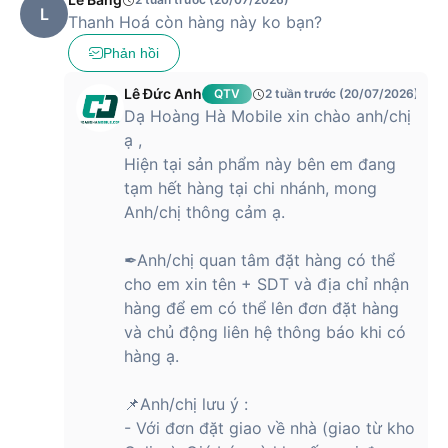
L
Thanh Hoá còn hàng này ko bạn?
Phản hồi
Lê Đức Anh
QTV
2 tuần trước (20/07/2026)
Dạ Hoàng Hà Mobile xin chào anh/chị
ạ ,
Hiện tại sản phẩm này bên em đang
tạm hết hàng tại chi nhánh, mong
Anh/chị thông cảm ạ.
✒Anh/chị quan tâm đặt hàng có thể
cho em xin tên + SDT và địa chỉ nhận
hàng để em có thể lên đơn đặt hàng
và chủ động liên hệ thông báo khi có
hàng ạ.
📌Anh/chị lưu ý :
- Với đơn đặt giao về nhà (giao từ kho