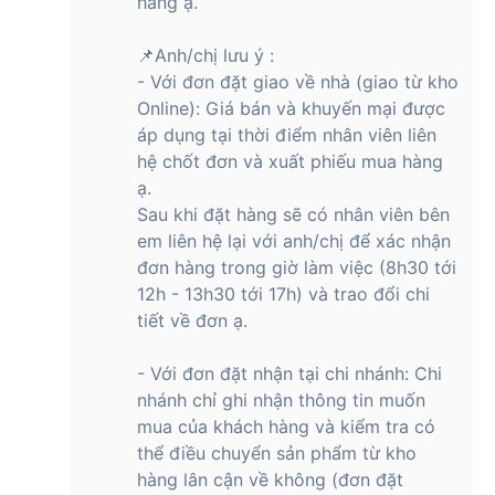
hàng ạ.
📌Anh/chị lưu ý :
- Với đơn đặt giao về nhà (giao từ kho
Online): Giá bán và khuyến mại được
áp dụng tại thời điểm nhân viên liên
hệ chốt đơn và xuất phiếu mua hàng
ạ.
Sau khi đặt hàng sẽ có nhân viên bên
em liên hệ lại với anh/chị để xác nhận
đơn hàng trong giờ làm việc (8h30 tới
12h - 13h30 tới 17h) và trao đổi chi
tiết về đơn ạ.
- Với đơn đặt nhận tại chi nhánh: Chi
nhánh chỉ ghi nhận thông tin muốn
mua của khách hàng và kiểm tra có
thể điều chuyển sản phẩm từ kho
hàng lân cận về không (đơn đặt