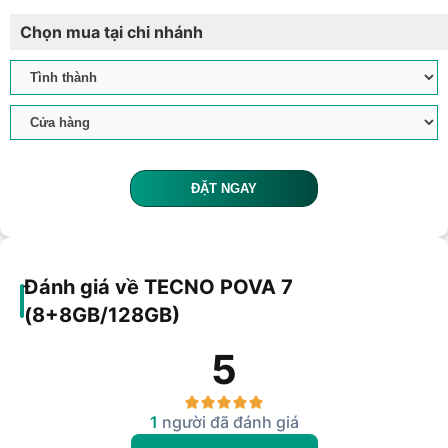
Chọn mua tại chi nhánh
ĐẶT NGAY
Đánh giá về TECNO POVA 7
(8+8GB/128GB)
5
1
người đã đánh giá