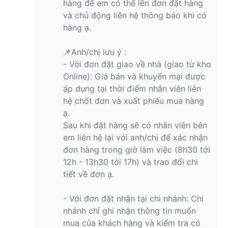
hàng để em có thể lên đơn đặt hàng
và chủ động liên hệ thông báo khi có
hàng ạ.
📌Anh/chị lưu ý :
- Với đơn đặt giao về nhà (giao từ kho
Online): Giá bán và khuyến mại được
áp dụng tại thời điểm nhân viên liên
hệ chốt đơn và xuất phiếu mua hàng
ạ.
Sau khi đặt hàng sẽ có nhân viên bên
em liên hệ lại với anh/chị để xác nhận
đơn hàng trong giờ làm việc (8h30 tới
12h - 13h30 tới 17h) và trao đổi chi
tiết về đơn ạ.
- Với đơn đặt nhận tại chi nhánh: Chi
nhánh chỉ ghi nhận thông tin muốn
mua của khách hàng và kiểm tra có