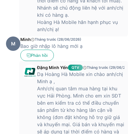
thời điểm có hàng và khách tới mua).
Nhánh sẽ chủ động liên hệ với anh/chị
khi có hàng ạ.
Hoàng Hà Mobile hân hạnh phục vụ
anh/chị ạ!
Minh
Tháng trước (28/06/2026)
M
Bao giờ nhập lô hàng mới ạ
Phản hồi
Đặng Minh Yến
QTV
Tháng trước (29/06/2026)
Dạ Hoàng Hà Mobile xin chào anh/chị
Minh ạ ,
Anh/chị quan tâm mua hàng tại khu
vực Hải Phòng. Mình cho em xin SĐT
bên em kiểm tra có thể điều chuyển
sản phẩm từ kho hàng lân cận về
không (đơn đặt không hỗ trợ giữ giá
và khuyến mại. Giá bán và khuyến mại
sẽ áp dụng tại thời điểm có hàng và