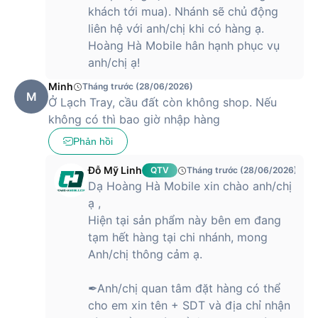
khách tới mua). Nhánh sẽ chủ động
liên hệ với anh/chị khi có hàng ạ.
Hoàng Hà Mobile hân hạnh phục vụ
anh/chị ạ!
Minh
Tháng trước (28/06/2026)
M
Ở Lạch Tray, cầu đất còn không shop. Nếu
không có thì bao giờ nhập hàng
Phản hồi
Đỗ Mỹ Linh
QTV
Tháng trước (28/06/2026)
Dạ Hoàng Hà Mobile xin chào anh/chị
ạ ,
Hiện tại sản phẩm này bên em đang
tạm hết hàng tại chi nhánh, mong
Anh/chị thông cảm ạ.
✒Anh/chị quan tâm đặt hàng có thể
cho em xin tên + SDT và địa chỉ nhận