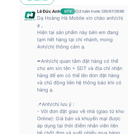
Lê Đức Anh
QTV
2 tuần trước (20/07/2026)
Dạ Hoàng Hà Mobile xin chào anh/chị
ạ ,
Hiện tại sản phẩm này bên em đang
tạm hết hàng tại chi nhánh, mong
Anh/chị thông cảm ạ.
✒Anh/chị quan tâm đặt hàng có thể
cho em xin tên + SDT và địa chỉ nhận
hàng để em có thể lên đơn đặt hàng
và chủ động liên hệ thông báo khi có
hàng ạ.
📌Anh/chị lưu ý :
- Với đơn đặt giao về nhà (giao từ kho
Online): Giá bán và khuyến mại được
áp dụng tại thời điểm nhân viên liên
hệ chốt đơn và xuất phiếu mua hàng