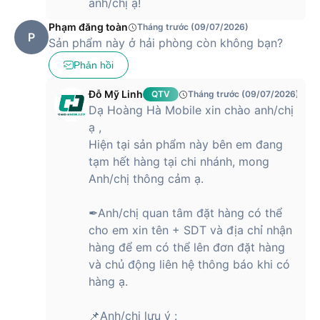
anh/chị ạ!
Phạm đăng toàn
Tháng trước (09/07/2026)
P
Sản phẩm này ở hải phòng còn không bạn?
Phản hồi
Đỗ Mỹ Linh
QTV
Tháng trước (09/07/2026)
Dạ Hoàng Hà Mobile xin chào anh/chị
ạ ,
Hiện tại sản phẩm này bên em đang
tạm hết hàng tại chi nhánh, mong
Anh/chị thông cảm ạ.
✒Anh/chị quan tâm đặt hàng có thể
cho em xin tên + SDT và địa chỉ nhận
hàng để em có thể lên đơn đặt hàng
và chủ động liên hệ thông báo khi có
hàng ạ.
📌Anh/chị lưu ý :