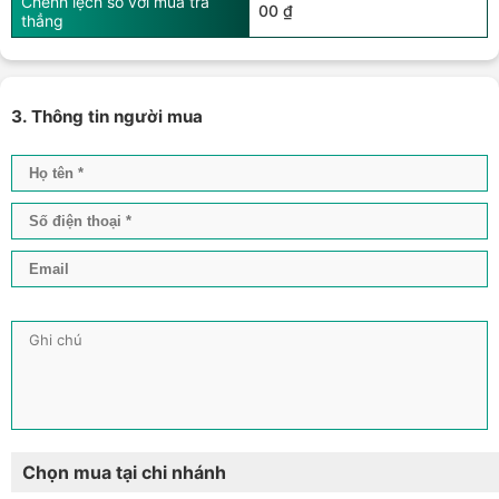
Chênh lệch so với mua trả
00 ₫
thẳng
3. Thông tin người mua
Chọn mua tại chi nhánh