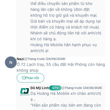
thể điều chuyển sản phẩm từ kho
hàng lân cận về không (đơn đặt
không hỗ trợ giữ giá và khuyến mại.
Giá bán và khuyến mại sẽ áp dụng tại
thời điểm có hàng và khách tới mua).
Nhánh sẽ chủ động liên hệ với anh/chị
khi có hàng ạ.
Hoàng Hà Mobile hân hạnh phục vụ
anh/chị ạ!
Nazi
Tháng trước (24/06/2026)
N
Ở 72 Lạch tray, 55 cầu đất Hải Phòng còn hàng
không shop
Phản hồi
Đỗ Mỹ Linh
QTV
Tháng trước (24/06/2026)
Dạ Hoàng Hà Mobile xin chào anh/chị
ạ ,
"Hiện sản phẩm này bên em đang còn