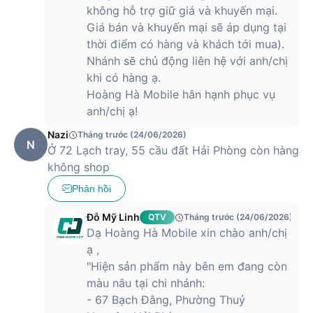
không hỗ trợ giữ giá và khuyến mại.
Giá bán và khuyến mại sẽ áp dụng tại
thời điểm có hàng và khách tới mua).
Nhánh sẽ chủ động liên hệ với anh/chị
khi có hàng ạ.
Hoàng Hà Mobile hân hạnh phục vụ
anh/chị ạ!
Nazi
Tháng trước (24/06/2026)
N
Ở 72 Lạch tray, 55 cầu đất Hải Phòng còn hàng
không shop
Phản hồi
Đỗ Mỹ Linh
QTV
Tháng trước (24/06/2026)
Dạ Hoàng Hà Mobile xin chào anh/chị
ạ ,
"Hiện sản phẩm này bên em đang còn
màu nâu tại chi nhánh:
- 67 Bạch Đằng, Phường Thuỷ