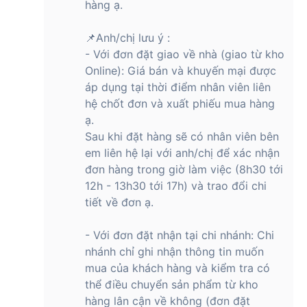
hàng ạ.
📌Anh/chị lưu ý :
- Với đơn đặt giao về nhà (giao từ kho
Online): Giá bán và khuyến mại được
áp dụng tại thời điểm nhân viên liên
hệ chốt đơn và xuất phiếu mua hàng
ạ.
Sau khi đặt hàng sẽ có nhân viên bên
em liên hệ lại với anh/chị để xác nhận
đơn hàng trong giờ làm việc (8h30 tới
12h - 13h30 tới 17h) và trao đổi chi
tiết về đơn ạ.
- Với đơn đặt nhận tại chi nhánh: Chi
nhánh chỉ ghi nhận thông tin muốn
mua của khách hàng và kiểm tra có
thể điều chuyển sản phẩm từ kho
hàng lân cận về không (đơn đặt