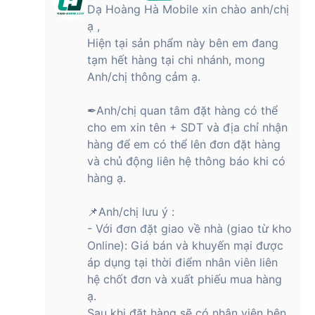
Dạ Hoàng Hà Mobile xin chào anh/chị
ạ ,
Hiện tại sản phẩm này bên em đang
tạm hết hàng tại chi nhánh, mong
Anh/chị thông cảm ạ.
✒Anh/chị quan tâm đặt hàng có thể
cho em xin tên + SDT và địa chỉ nhận
hàng để em có thể lên đơn đặt hàng
và chủ động liên hệ thông báo khi có
hàng ạ.
📌Anh/chị lưu ý :
- Với đơn đặt giao về nhà (giao từ kho
Online): Giá bán và khuyến mại được
áp dụng tại thời điểm nhân viên liên
hệ chốt đơn và xuất phiếu mua hàng
ạ.
Sau khi đặt hàng sẽ có nhân viên bên