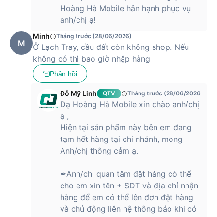
Hoàng Hà Mobile hân hạnh phục vụ
anh/chị ạ!
Minh
Tháng trước (28/06/2026)
M
Ở Lạch Tray, cầu đất còn không shop. Nếu
không có thì bao giờ nhập hàng
Phản hồi
Đỗ Mỹ Linh
QTV
Tháng trước (28/06/2026)
Dạ Hoàng Hà Mobile xin chào anh/chị
ạ ,
Hiện tại sản phẩm này bên em đang
tạm hết hàng tại chi nhánh, mong
Anh/chị thông cảm ạ.
✒Anh/chị quan tâm đặt hàng có thể
cho em xin tên + SDT và địa chỉ nhận
hàng để em có thể lên đơn đặt hàng
và chủ động liên hệ thông báo khi có