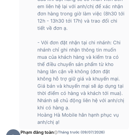
em liên hệ lại với anh/chị để xác nhận
đơn hàng trong giờ làm việc (8h30 tới
12h - 13h30 tới 17h) và trao đổi chi
tiết về đơn ạ.
- Với đơn đặt nhận tại chi nhánh: Chi
nhánh chỉ ghi nhận thông tin muốn
mua của khách hàng và kiểm tra có
thể điều chuyển sản phẩm từ kho
hàng lân cận về không (đơn đặt
không hỗ trợ giữ giá và khuyến mại.
Giá bán và khuyến mại sẽ áp dụng tại
thời điểm có hàng và khách tới mua).
Nhánh sẽ chủ động liên hệ với anh/chị
khi có hàng ạ.
Hoàng Hà Mobile hân hạnh phục vụ
anh/chị ạ!
Phạm đăng toàn
Tháng trước (09/07/2026)