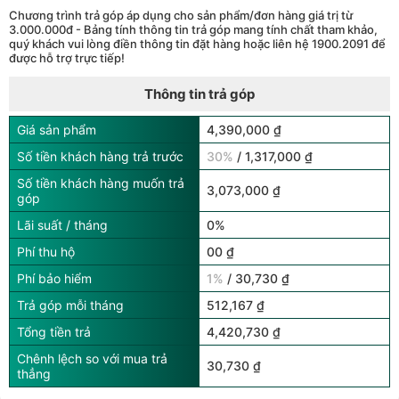
Chương trình trả góp áp dụng cho sản phẩm/đơn hàng giá trị từ
3.000.000đ - Bảng tính thông tin trả góp mang tính chất tham khảo,
quý khách vui lòng điền thông tin đặt hàng hoặc liên hệ 1900.2091 để
được hỗ trợ trực tiếp!
Thông tin trả góp
Giá sản phẩm
4,390,000 ₫
Số tiền khách hàng trả trước
30%
/ 1,317,000 ₫
Số tiền khách hàng muốn trả
3,073,000 ₫
góp
Lãi suất / tháng
0%
Phí thu hộ
00 ₫
Phí bảo hiểm
1%
/ 30,730 ₫
Trả góp mỗi tháng
512,167 ₫
Tổng tiền trả
4,420,730 ₫
Chênh lệch so với mua trả
30,730 ₫
thẳng