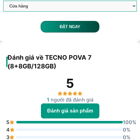
ĐẶT NGAY
Đánh giá về TECNO POVA 7
(8+8GB/128GB)
5
1
người đã đánh giá
Đánh giá sản phẩm
5
100%
4
0%
3
0%