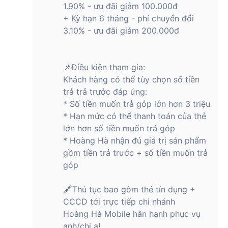
1.90% - ưu đãi giảm 100.000đ
+ Kỳ hạn 6 tháng - phí chuyển đổi
3.10% - ưu đãi giảm 200.000đ
📌Điều kiện tham gia:
Khách hàng có thể tùy chọn số tiền
trả trả trước đáp ứng:
* Số tiền muốn trả góp lớn hơn 3 triệu
* Hạn mức có thể thanh toán của thẻ
lớn hơn số tiền muốn trả góp
* Hoàng Hà nhận đủ giá trị sản phẩm
gồm tiền trả trước + số tiền muốn trả
góp
🖋Thủ tục bao gồm thẻ tín dụng +
CCCD tới trực tiếp chi nhánh
Hoàng Hà Mobile hân hạnh phục vụ
anh/chị ạ!