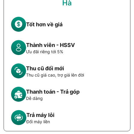
Hà
Tốt hơn về giá
Thành viên - HSSV
Ưu đãi riêng tới 5%
Thu cũ đổi mới
Thu cũ giá cao, trợ giá lên đời
Thanh toán - Trả góp
Dễ dàng
Trả máy lỗi
Đổi máy liền