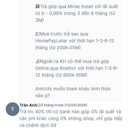
🏦Trả góp qua Mirae Asset với lãi suất
từ 0 - 0,99% trong 3 đến 9 tháng (từ
3M)
💷Mua trước trả sau qua
HomePayLater với thời hạn 1-3-6-12
tháng (từ 200k-25M)
💰Ngoài ra KH có thể mua trả góp
Online qua Kredivo với thời hạn 1-3-6-
12 tháng (từ 800k-50M)
Anh/chị muốn tham khảo hình thức
nào ạ?
Trần Anh
3 tháng trước (13/05/2026)
T
Trả trc 40% thì có bank nào góp 0% lãi suất và
các phí khác cũng 0% không shop. chỉ góp tiếp
và chênh lệch 0đ