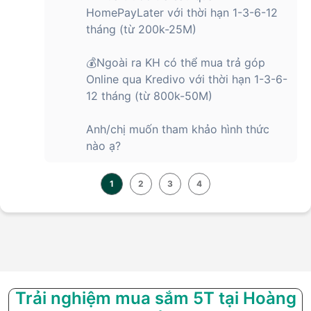
HomePayLater với thời hạn 1-3-6-12
tháng (từ 200k-25M)
💰Ngoài ra KH có thể mua trả góp
Online qua Kredivo với thời hạn 1-3-6-
12 tháng (từ 800k-50M)
Anh/chị muốn tham khảo hình thức
nào ạ?
1
2
3
4
Trải nghiệm mua sắm 5T tại Hoàng