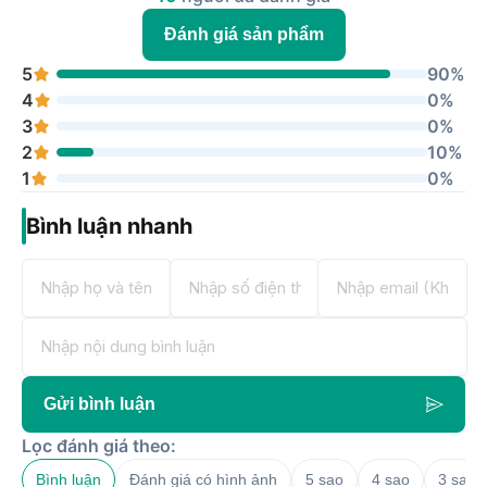
Đánh giá sản phẩm
5
90%
4
0%
3
0%
2
10%
1
0%
Bình luận nhanh
Gửi bình luận
Lọc đánh giá theo:
Bình luận
Đánh giá có hình ảnh
5 sao
4 sao
3 sao