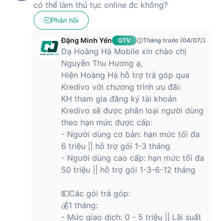
có thể làm thủ tục online đc không?
Phản hồi
Đặng Minh Yến
QTV
Tháng trước (04/07/2026)
Dạ Hoàng Hà Mobile xin chào chị
Nguyễn Thu Hương ạ,
Hiện Hoàng Hà hỗ trợ trả góp qua
Kredivo với chương trình ưu đãi:
KH tham gia đăng ký tài khoản
Kredivo sẽ được phân loại người dùng
theo hạn mức được cấp:
- Người dùng cơ bản: hạn mức tối đa
6 triệu || hỗ trợ gói 1-3 tháng
- Người dùng cao cấp: hạn mức tối đa
50 triệu || hỗ trợ gói 1-3-6-12 tháng
💵Các gói trả góp:
💰1 tháng:
- Mức giao dịch: 0 - 5 triệu || Lãi suất