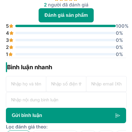
2
người đã đánh giá
Đánh giá sản phẩm
5
100%
4
0%
3
0%
2
0%
1
0%
Bình luận nhanh
Gửi bình luận
Lọc đánh giá theo: