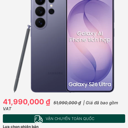
41,990,000 ₫
51,990,000 ₫
| Giá đã bao gồm
VAT
VẬN CHUYỂN TOÀN QUỐC
Lựa chọn phiên bản