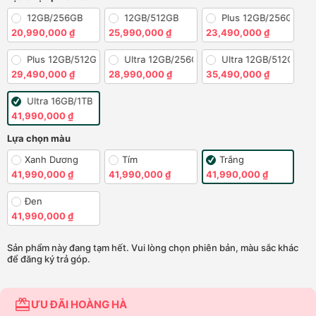
S26 12GB/256GB
S26 12GB/512GB
S26 Plus 12GB/256GB
20,990,000 ₫
25,990,000 ₫
23,490,000 ₫
S26 Plus 12GB/512GB
S26 Ultra 12GB/256GB
S26 Ultra 12GB/512GB
29,490,000 ₫
28,990,000 ₫
35,490,000 ₫
S26 Ultra 16GB/1TB
41,990,000 ₫
Lựa chọn màu
Xanh Dương
Tím
Trắng
41,990,000 ₫
41,990,000 ₫
41,990,000 ₫
Đen
41,990,000 ₫
Sản phẩm này đang tạm hết. Vui lòng chọn phiên bản, màu sắc khác
để đăng ký trả góp.
ƯU ĐÃI HOÀNG HÀ