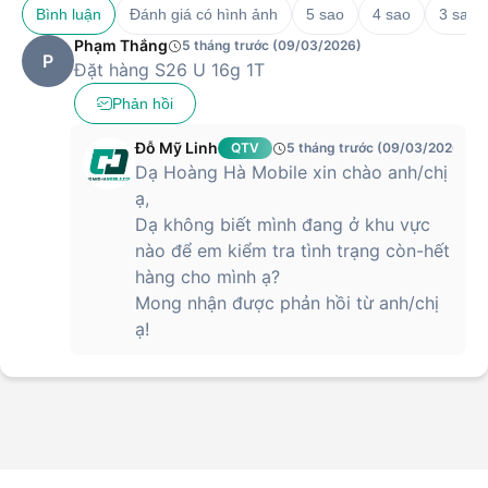
Bình luận
Đánh giá có hình ảnh
5 sao
4 sao
3 sao
Phạm Thắng
5 tháng trước (09/03/2026)
P
Đặt hàng S26 U 16g 1T
Phản hồi
Đỗ Mỹ Linh
QTV
5 tháng trước (09/03/2026)
Dạ Hoàng Hà Mobile xin chào anh/chị
ạ,
Dạ không biết mình đang ở khu vực
nào để em kiểm tra tình trạng còn-hết
hàng cho mình ạ?
Mong nhận được phản hồi từ anh/chị
ạ!