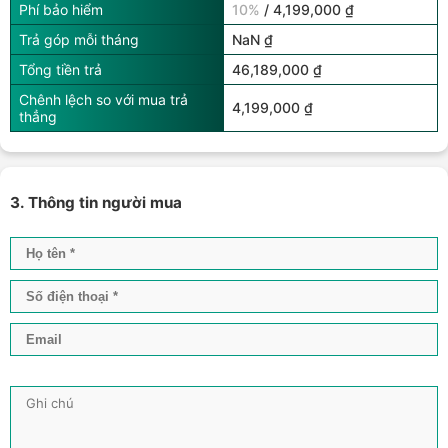
Phí bảo hiểm
10%
/ 4,199,000 ₫
Trả góp mỗi tháng
NaN ₫
Tổng tiền trả
46,189,000 ₫
Chênh lệch so với mua trả
4,199,000 ₫
thẳng
3. Thông tin người mua