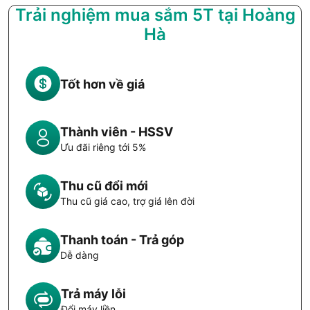
Trải nghiệm mua sắm 5T tại Hoàng
Hà
Tốt hơn về giá
Thành viên - HSSV
Ưu đãi riêng tới 5%
Thu cũ đổi mới
Thu cũ giá cao, trợ giá lên đời
Thanh toán - Trả góp
Dễ dàng
Trả máy lỗi
Đổi máy liền