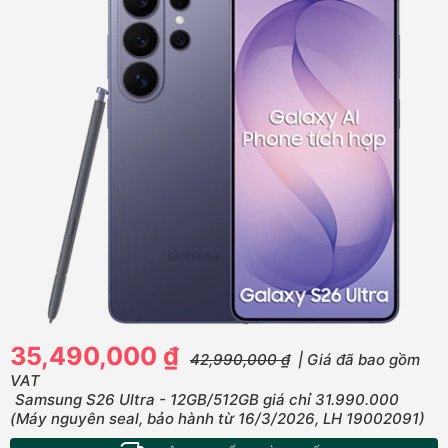
35,490,000 ₫
42,990,000 ₫
| Giá đã bao gồm
VAT
Samsung S26 Ultra - 12GB/512GB giá chỉ 31.990.000
(Máy nguyên seal, bảo hành từ 16/3/2026, LH 19002091)