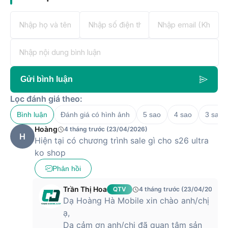
Gửi bình luận
Lọc đánh giá theo:
Bình luận
Đánh giá có hình ảnh
5 sao
4 sao
3 sao
Hoàng
4 tháng trước (23/04/2026)
H
Hiện tại có chương trình sale gì cho s26 ultra
ko shop
Phản hồi
Trần Thị Hoa
QTV
4 tháng trước (23/04/2026)
Dạ Hoàng Hà Mobile xin chào anh/chị
ạ,
Dạ cảm ơn anh/chị đã quan tâm sản