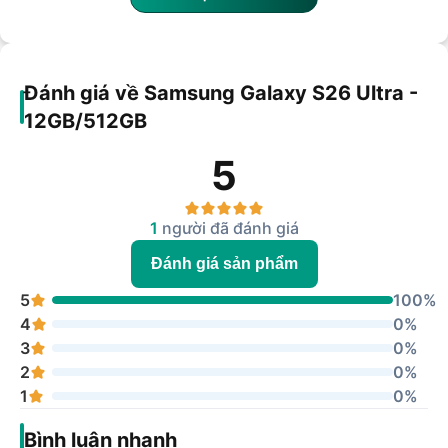
Đánh giá về Samsung Galaxy S26 Ultra -
12GB/512GB
5
1
người đã đánh giá
Đánh giá sản phẩm
5
100%
4
0%
3
0%
2
0%
1
0%
Bình luận nhanh