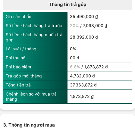
Thông tin trả góp
Giá sản phẩm
35,490,000 ₫
Số tiền khách hàng trả trước
20%
/ 7,098,000 ₫
Số tiền khách hàng muốn trả
28,392,000 ₫
góp
Lãi suất / tháng
0%
Phí thu hộ
00 ₫
Phí bảo hiểm
6.6%
/ 1,873,872 ₫
Trả góp mỗi tháng
4,732,000 ₫
Tổng tiền trả
37,363,872 ₫
Chênh lệch so với mua trả
1,873,872 ₫
thẳng
3. Thông tin người mua