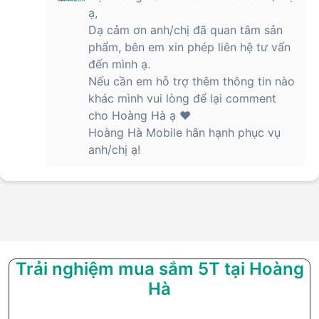
ạ,
Dạ cảm ơn anh/chị đã quan tâm sản
phẩm, bên em xin phép liên hệ tư vấn
đến mình ạ.
Nếu cần em hỗ trợ thêm thông tin nào
khác mình vui lòng để lại comment
cho Hoàng Hà ạ ❤️
Hoàng Hà Mobile hân hạnh phục vụ
anh/chị ạ!
Trải nghiệm mua sắm 5T tại Hoàng
Hà