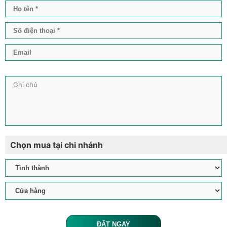
Chọn mua tại chi nhánh
ĐẶT NGAY