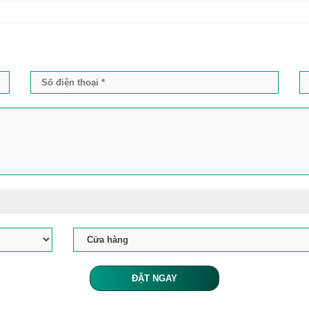
ĐẶT NGAY