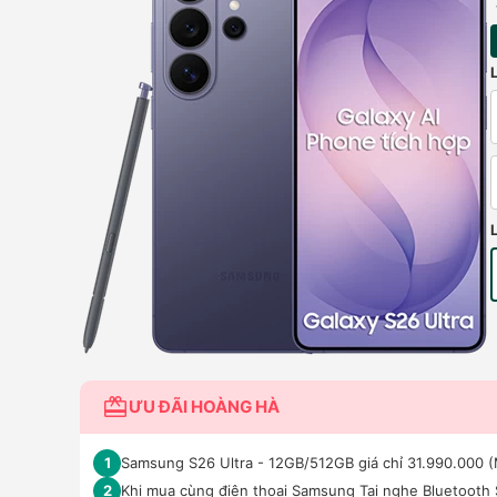
ƯU ĐÃI HOÀNG HÀ
Samsung S26 Ultra - 12GB/512GB giá chỉ 31.990.000 (
1
Khi mua cùng điện thoại Samsung Tai nghe Bluetooth
2