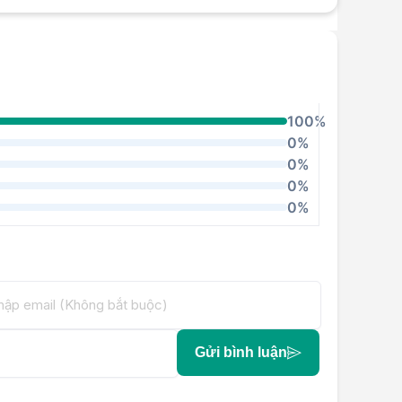
100%
0%
0%
0%
0%
Gửi bình luận