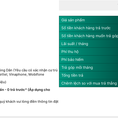
Giá sản phẩm
Số tiền khách hàng trả trước
Số tiền khách hàng muốn trả gó
Lãi suất / tháng
Phí thu hộ
Phí bảo hiểm
Trả góp mỗi tháng
ng Dân (Yêu cầu có xác nhận cư trú
iettel, Vinaphone, Mobifone
Tổng tiền trả
iệu)
Chênh lệch so với mua trả thẳng
́ ẩn - 0 trả trước* (Áp dụng cho
 quý khách vui lòng điền thông tin đặt