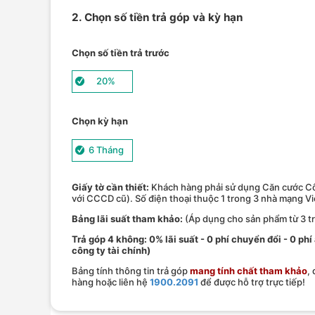
2. Chọn số tiền trả góp và kỳ hạn
Chọn số tiền trả trước
20%
Chọn kỳ hạn
6 Tháng
Giấy tờ cần thiết:
Khách hàng phải sử dụng Căn cước Cô
với CCCD cũ). Số điện thoại thuộc 1 trong 3 nhà mạng V
Bảng lãi suất tham khảo:
(Áp dụng cho sản phẩm từ 3 tr
Trả góp 4 không: 0% lãi suất - 0 phí chuyển đổi - 0 phi
công ty tài chính)
Bảng tính thông tin trả góp
mang tính chất tham khảo
,
hàng hoặc liên hệ
1900.2091
để được hỗ trợ trực tiếp!