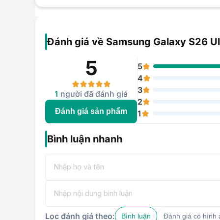
Đánh giá về Samsung Galaxy S26 Ul
5
5
4
3
1
người đã đánh giá
2
Đánh giá sản phẩm
1
Bình luận nhanh
Lọc đánh giá theo:
Bình luận
Đánh giá có hình