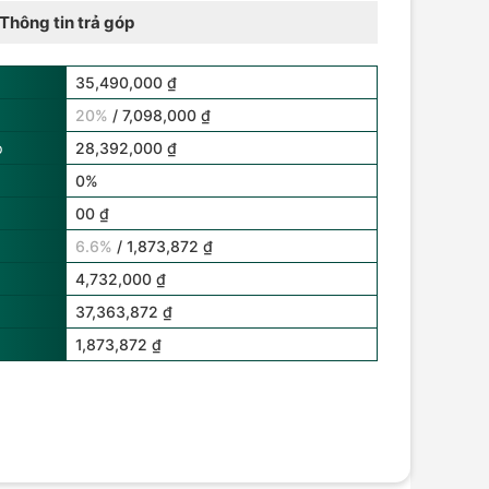
Thông tin trả góp
35,490,000 ₫
20%
/ 7,098,000 ₫
p
28,392,000 ₫
0%
00 ₫
6.6%
/ 1,873,872 ₫
4,732,000 ₫
37,363,872 ₫
1,873,872 ₫