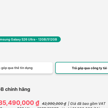
msung Galaxy S26 Ultra - 12GB/512GB
 góp qua thẻ tín dụng
Trả góp qua công ty tài
B chính hãng
35,490,000 ₫
42,990,000 ₫
| Giá đã bao gồm VAT