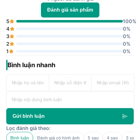
Đánh giá sản phẩm
5
100%
4
0%
3
0%
2
0%
1
0%
Bình luận nhanh
Gửi bình luận
Lọc đánh giá theo:
Bình luận
Đánh giá có hình ảnh
5 sao
4 sao
3 sao