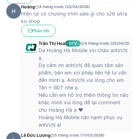
Hoàng
4 tháng trước (23/04/2026)
H
Hiện tại có chương trình sale gì cho s26 ultra
ko shop
Phản hồi
Trần Thị Hoa
QTV
4 tháng trước (23/04/2026)
Dạ Hoàng Hà Mobile xin chào anh/chị
ạ,
Dạ cảm ơn anh/chị đã quan tâm sản
phẩm, bên em xin phép liên hệ tư vấn
đến mình ạ. Anh/chị vui lòng cho em
Tên + SĐT nhé ạ.
Nếu cần em hỗ trợ thêm thông tin nào
khác mình vui lòng để lại comment
cho Hoàng Hà ạ ❤️
Hoàng Hà Mobile hân hạnh phục vụ
anh/chị ạ!
Lê Đức Lương
5 tháng trước (11/03/2026)