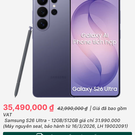
35,490,000 ₫
42,990,000 ₫
| Giá đã bao gồm
VAT
Samsung S26 Ultra - 12GB/512GB giá chỉ 31.990.000
(Máy nguyên seal, bảo hành từ 16/3/2026, LH 19002091)