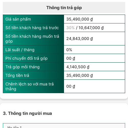
Thông tin trả góp
Giá sản phẩm
35,490,000 ₫
Số tiền khách hàng trả trước
30%
/ 10,647,000 ₫
Số tiền khách hàng muốn trả
24,843,000 ₫
góp
Lãi suất / tháng
0%
Phí chuyển đổi trả góp
00 ₫
Trả góp mỗi tháng
4,140,500 ₫
Tổng tiền trả
35,490,000 ₫
Chênh lệch so với mua trả
00 ₫
thẳng
3. Thông tin người mua