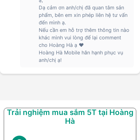
ạ,
Dạ cảm ơn anh/chị đã quan tâm sản
phẩm, bên em xin phép liên hệ tư vấn
đến mình ạ.
Nếu cần em hỗ trợ thêm thông tin nào
khác mình vui lòng để lại comment
cho Hoàng Hà ạ ❤️
Hoàng Hà Mobile hân hạnh phục vụ
anh/chị ạ!
Trải nghiệm mua sắm 5T tại Hoàng
Hà