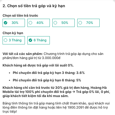
2. Chọn số tiền trả góp và kỳ hạn
Chọn số tiền trả trước
30%
40%
50%
70%
Chọn kỳ hạn
3 Tháng
6 Tháng
Với tất cả các sản phẩm:
Chương trình trả góp áp dụng cho sản
phẩm/đơn hàng giá trị từ 3.000.000đ
Khách hàng sẽ được trả góp với lãi suất 0%.
Phí chuyển đổi trả góp kỳ hạn 3 tháng: 3.6%
Phí chuyển đổi trả góp kỳ hạn 6 tháng: 5%
Khách hàng chỉ cần trả trước từ 30% giá trị đơn hàng, Hoàng Hà
Mobile tài trợ 100% phí chuyển đổi trả góp → Trả góp 0% lãi, 0 phí,
giúp khách tiết kiệm tối đa khi mua sắm.
Bảng tính thông tin trả góp mang tính chất tham khảo, quý khách vui
lòng điền thông tin đặt hàng hoặc liên hệ 1900.2091 để được hỗ trợ
trực tiếp!