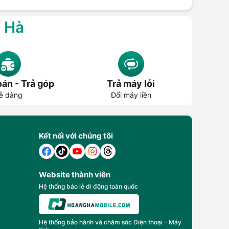
g Hà
án - Trả góp
Trả máy lỗi
ễ dàng
Đổi máy liền
Kết nối với chúng tôi
Website thành viên
Hệ thống báo lẻ di động toàn quốc
Hệ thống bảo hành và chăm sóc Điện thoại - Máy