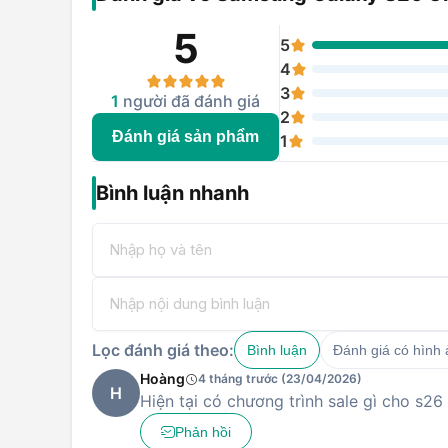
5
5
4
3
1
người đã đánh giá
2
Đánh giá sản phẩm
1
Bình luận nhanh
Lọc đánh giá theo:
Bình luận
Đánh giá có hình
Hoàng
4 tháng trước (23/04/2026)
H
Hiện tại có chương trình sale gì cho s26
Phản hồi