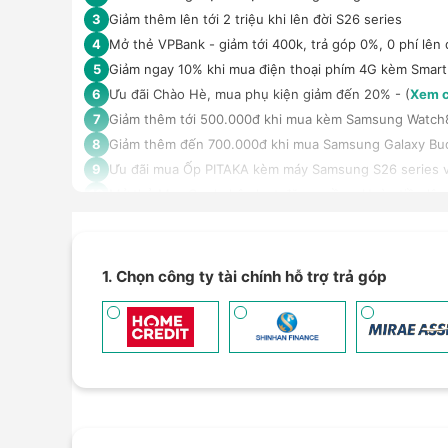
Giảm thêm lên tới 2 triệu khi lên đời S26 series
3
Mở thẻ VPBank - giảm tới 400k, trả góp 0%, 0 phí lên 
4
Giảm ngay 10% khi mua điện thoại phím 4G kèm Smar
5
Ưu đãi Chào Hè, mua phụ kiện giảm đến 20% - (
Xem c
6
Giảm thêm tới 500.000đ khi mua kèm Samsung Watch8 ha
7
Giảm thêm đến 700.000đ khi mua Samsung Galaxy Bu
8
Ưu đãi mua Ốp PITAKA kèm máy Samsung S26 series v
9
Mở thẻ Max Card nhận loạt đặc quyền - Hoàn tiền lên 
10
Trả góp 4 không, duyệt nhanh 10 phút, kỳ hạn tới 12 t
11
An tâm sử dụng sản phẩm dài lâu với gói bảo hành mở
12
Giảm 5% tối đa 500k khi thanh toán qua Spaylater - (
X
13
1. Chọn công ty tài chính hỗ trợ trả góp
Ưu đãi mua dán màn hình kèm máy Điện thoại/Máy tín
14
Giảm thêm 15% tối đa 1.000.000đ với các sản phẩm Loa
15
TPBank Evo - Giảm đến 500.000đ, trả góp 0%, 0 phí lê
16
Giảm tới 500.000đ khi thanh toán qua Homepaylater -
17