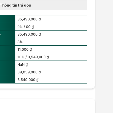
Thông tin trả góp
35,490,000 ₫
0%
/ 00 ₫
p
35,490,000 ₫
8%
11,000 ₫
10%
/ 3,549,000 ₫
NaN ₫
39,039,000 ₫
3,549,000 ₫