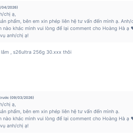
3/04/2026)
/chị ạ,
ản phẩm, bên em xin phép liên hệ tư vấn đến mình ạ. Anh/c
n nào khác mình vui lòng để lại comment cho Hoàng Hà ạ ❤
ụ anh/chị ạ!
 lắm , s26ultra 256g 30.xxx thôi
 trước (09/03/2026)
/chị ạ,
ản phẩm, bên em xin phép liên hệ tư vấn đến mình ạ.
n nào khác mình vui lòng để lại comment cho Hoàng Hà ạ ❤
ụ anh/chị ạ!