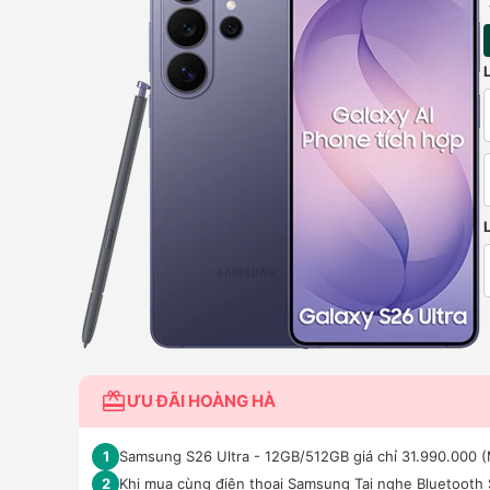
ƯU ĐÃI HOÀNG HÀ
Samsung S26 Ultra - 12GB/512GB giá chỉ 31.990.000 (
1
Khi mua cùng điện thoại Samsung Tai nghe Bluetooth
2