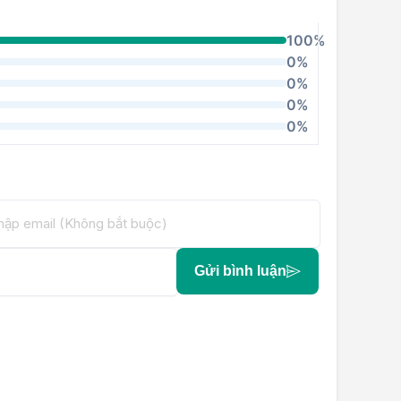
100%
0%
0%
0%
0%
Gửi bình luận