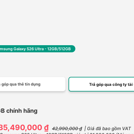
msung Galaxy S26 Ultra - 12GB/512GB
 góp qua thẻ tín dụng
Trả góp qua công ty tài
B chính hãng
35,490,000 ₫
42,990,000 ₫
| Giá đã bao gồm VAT