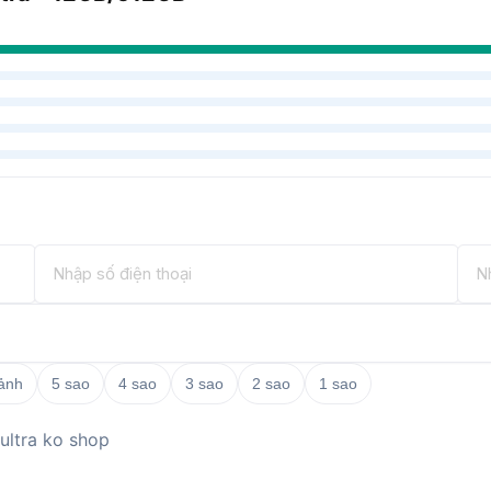
 ảnh
5 sao
4 sao
3 sao
2 sao
1 sao
 ultra ko shop