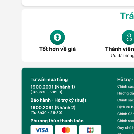
Trả
Tốt hơn về giá
Thành viên
Ưu đãi riên
Tư vấn mua hàng
Hỗ trợ -
1900.2091 (Nhánh 1)
Chính sác
(Từ 8h30 - 21h30)
Hướng dẫ
Bảo hành - Hỗ trợ kỹ thuật
Chính sác
1900.2091 (Nhánh 2)
Dịch vụ 
(Từ 8h30 - 21h30)
Chính Sác
Phương thức thanh toán
Chính sác
Quy chế 