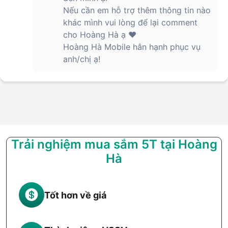
Nếu cần em hỗ trợ thêm thông tin nào
khác mình vui lòng để lại comment
cho Hoàng Hà ạ ❤️
Hoàng Hà Mobile hân hạnh phục vụ
anh/chị ạ!
Trải nghiệm mua sắm 5T tại Hoàng
Hà
Tốt hơn về giá