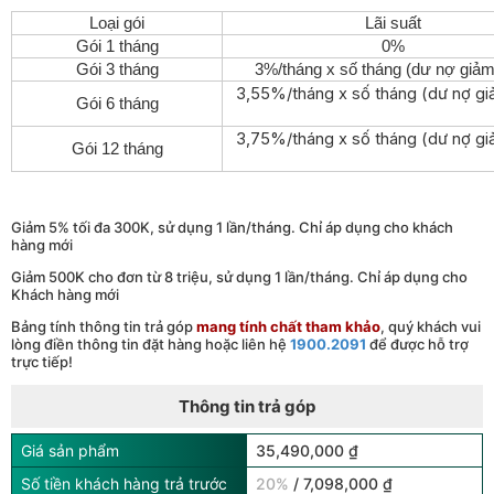
Loại gói
Lãi suất
Gói 1 tháng
0%
Gói 3 tháng
3%/tháng x số tháng (dư nợ giảm
3,55%/tháng x số tháng (dư nợ gi
Gói 6 tháng
3,75%/tháng x số tháng (dư nợ gi
Gói 12 tháng
Giảm 5% tối đa 300K, sử dụng 1 lần/tháng. Chỉ áp dụng cho khách
hàng mới
Giảm 500K cho đơn từ 8 triệu, sử dụng 1 lần/tháng. Chỉ áp dụng cho
Khách hàng mới
Bảng tính thông tin trả góp
mang tính chất tham khảo
, quý khách vui
lòng điền thông tin đặt hàng hoặc liên hệ
1900.2091
để được hỗ trợ
trực tiếp!
Thông tin trả góp
Giá sản phẩm
35,490,000 ₫
Số tiền khách hàng trả trước
20%
/ 7,098,000 ₫