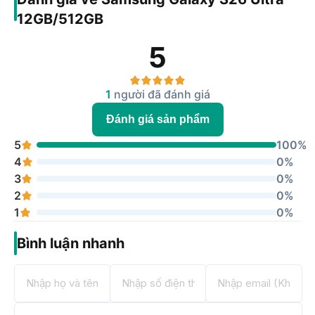
12GB/512GB
5
1
người đã đánh giá
Đánh giá sản phẩm
5
100%
4
0%
3
0%
2
0%
1
0%
Bình luận nhanh