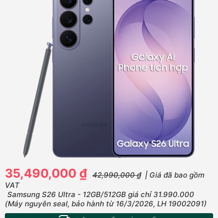
35,490,000 ₫
42,990,000 ₫
| Giá đã bao gồm
VAT
Samsung S26 Ultra - 12GB/512GB giá chỉ 31.990.000
(Máy nguyên seal, bảo hành từ 16/3/2026, LH 19002091)