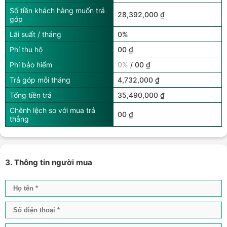
Số tiền khách hàng muốn trả
28,392,000 ₫
góp
Lãi suất / tháng
0%
Phí thu hộ
00 ₫
Phí bảo hiểm
0%
/ 00 ₫
Trả góp mỗi tháng
4,732,000 ₫
Tổng tiền trả
35,490,000 ₫
Chênh lệch so với mua trả
00 ₫
thẳng
3. Thông tin người mua