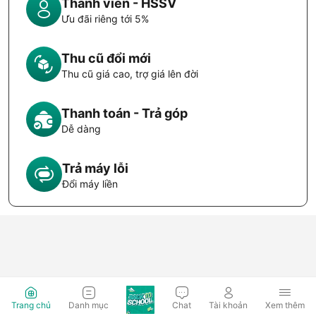
Thành viên - HSSV
Ưu đãi riêng tới 5%
Thu cũ đổi mới
Thu cũ giá cao, trợ giá lên đời
Thanh toán - Trả góp
Dễ dàng
Trả máy lỗi
Đổi máy liền
Trang chủ
Danh mục
Chat
Tài khoản
Xem thêm