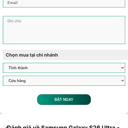
Chọn mua tại chi nhánh
ĐẶT NGAY
Đánh giá về Samsung Galaxy S26 Ultra -