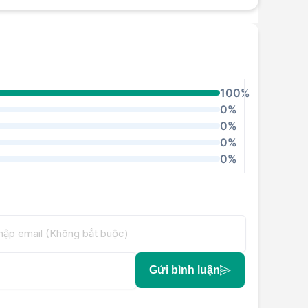
100%
0%
0%
0%
0%
Gửi bình luận