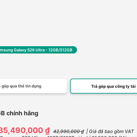
msung Galaxy S26 Ultra - 12GB/512GB
 góp qua thẻ tín dụng
Trả góp qua công ty tài
B chính hãng
35,490,000 ₫
42,990,000 ₫
| Giá đã bao gồm VAT