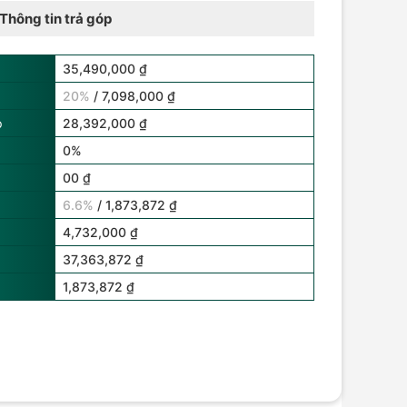
Thông tin trả góp
35,490,000 ₫
20%
/ 7,098,000 ₫
p
28,392,000 ₫
0%
00 ₫
6.6%
/ 1,873,872 ₫
4,732,000 ₫
37,363,872 ₫
1,873,872 ₫