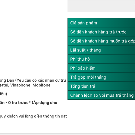
Giá sản phẩm
Số tiền khách hàng trả trước
Số tiền khách hàng muốn trả gó
Lãi suất / tháng
Phí thu hộ
Phí bảo hiểm
Trả góp mỗi tháng
ng Dân (Yêu cầu có xác nhận cư trú
iettel, Vinaphone, Mobifone
Tổng tiền trả
iệu)
Chênh lệch so với mua trả thẳng
́ ẩn - 0 trả trước* (Áp dụng cho
 quý khách vui lòng điền thông tin đặt