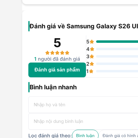
Đánh giá về Samsung Galaxy S26 Ul
5
5
4
3
1
người đã đánh giá
2
Đánh giá sản phẩm
1
Bình luận nhanh
Lọc đánh giá theo:
Bình luận
Đánh giá có hình