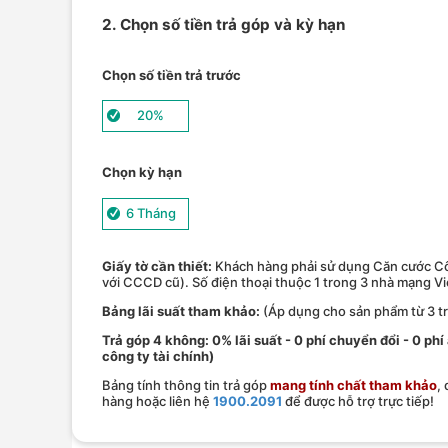
2. Chọn số tiền trả góp và kỳ hạn
Chọn số tiền trả trước
20%
Chọn kỳ hạn
6 Tháng
Giấy tờ cần thiết:
Khách hàng phải sử dụng Căn cước Cô
với CCCD cũ). Số điện thoại thuộc 1 trong 3 nhà mạng V
Bảng lãi suất tham khảo:
(Áp dụng cho sản phẩm từ 3 tr
Trả góp 4 không: 0% lãi suất - 0 phí chuyển đổi - 0 phi
công ty tài chính)
Bảng tính thông tin trả góp
mang tính chất tham khảo
,
hàng hoặc liên hệ
1900.2091
để được hỗ trợ trực tiếp!