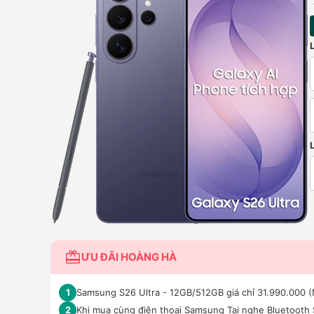
ƯU ĐÃI HOÀNG HÀ
Samsung S26 Ultra - 12GB/512GB giá chỉ 31.990.000 (
1
Khi mua cùng điện thoại Samsung Tai nghe Bluetooth
2