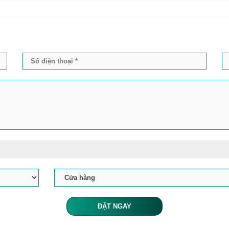
ĐẶT NGAY