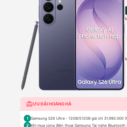
ƯU ĐÃI HOÀNG HÀ
Samsung S26 Ultra - 12GB/512GB giá chỉ 31.990.000 (
1
Khi mua cùng điện thoại Samsung Tai nghe Bluetooth
2