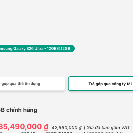
msung Galaxy S26 Ultra - 12GB/512GB
 góp qua thẻ tín dụng
Trả góp qua công ty tài
B chính hãng
35,490,000 ₫
42,990,000 ₫
| Giá đã bao gồm VAT