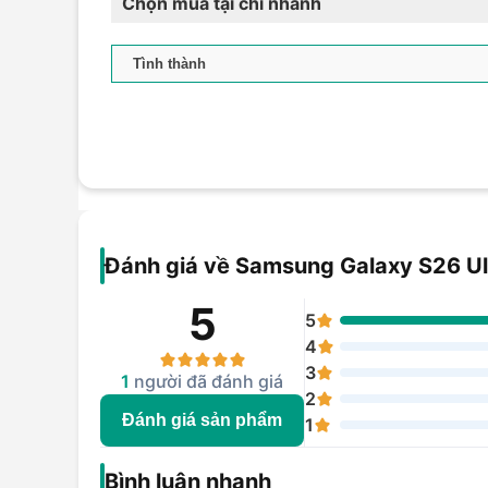
Chọn mua tại chi nhánh
Đánh giá về Samsung Galaxy S26 Ul
5
5
4
3
1
người đã đánh giá
2
Đánh giá sản phẩm
1
Bình luận nhanh