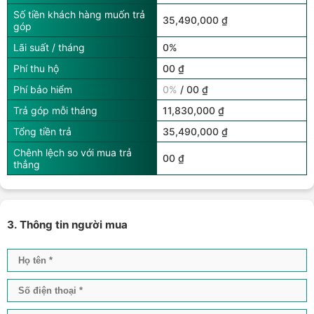
Số tiền khách hàng muốn trả
35,490,000 ₫
góp
Lãi suất / tháng
0%
Phí thu hộ
00 ₫
Phí bảo hiểm
0%
/ 00 ₫
Trả góp mỗi tháng
11,830,000 ₫
Tổng tiền trả
35,490,000 ₫
Chênh lệch so với mua trả
00 ₫
thẳng
3. Thông tin người mua