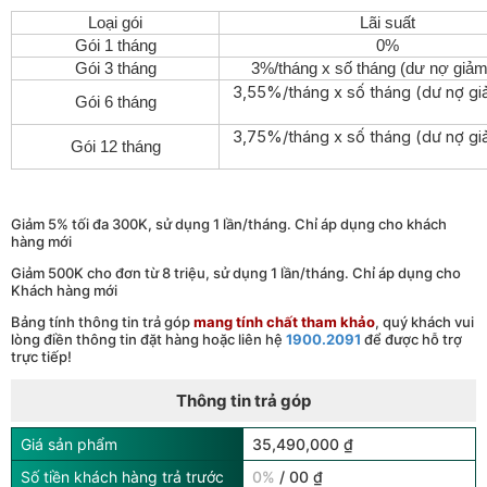
Loại gói
Lãi suất
Gói 1 tháng
0%
Gói 3 tháng
3%/tháng x số tháng (dư nợ giảm
3,55%/tháng x số tháng (dư nợ gi
Gói 6 tháng
3,75%/tháng x số tháng (dư nợ gi
Gói 12 tháng
Giảm 5% tối đa 300K, sử dụng 1 lần/tháng. Chỉ áp dụng cho khách
hàng mới
Giảm 500K cho đơn từ 8 triệu, sử dụng 1 lần/tháng. Chỉ áp dụng cho
Khách hàng mới
Bảng tính thông tin trả góp
mang tính chất tham khảo
, quý khách vui
lòng điền thông tin đặt hàng hoặc liên hệ
1900.2091
để được hỗ trợ
trực tiếp!
Thông tin trả góp
Giá sản phẩm
35,490,000 ₫
Số tiền khách hàng trả trước
0%
/ 00 ₫