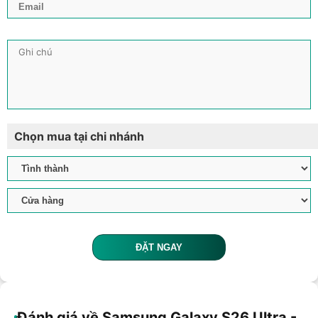
Chọn mua tại chi nhánh
ĐẶT NGAY
Đánh giá về Samsung Galaxy S26 Ultra -