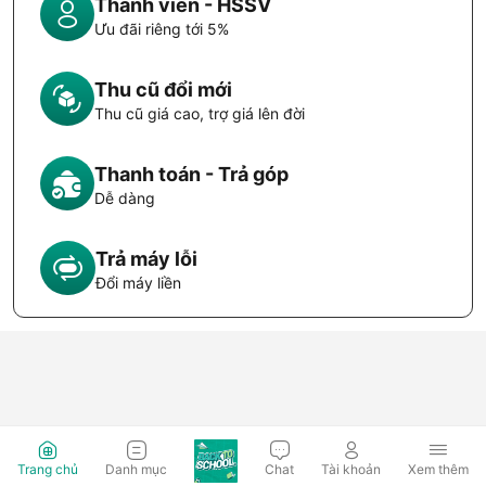
Thành viên - HSSV
Ưu đãi riêng tới 5%
Thu cũ đổi mới
Thu cũ giá cao, trợ giá lên đời
Thanh toán - Trả góp
Dễ dàng
Trả máy lỗi
Đổi máy liền
Trang chủ
Danh mục
Chat
Tài khoản
Xem thêm