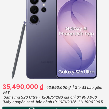
35,490,000 ₫
42,990,000 ₫
| Giá đã bao gồm
VAT
Samsung S26 Ultra - 12GB/512GB giá chỉ 31.990.000
(Máy nguyên seal, bảo hành từ 16/3/2026, LH 19002091)