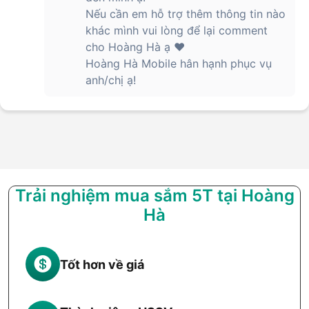
Nếu cần em hỗ trợ thêm thông tin nào
khác mình vui lòng để lại comment
cho Hoàng Hà ạ ❤️
Hoàng Hà Mobile hân hạnh phục vụ
anh/chị ạ!
Trải nghiệm mua sắm 5T tại Hoàng
Hà
Tốt hơn về giá