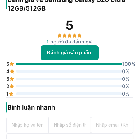
12GB/512GB
5
1
người đã đánh giá
Đánh giá sản phẩm
5
100%
4
0%
3
0%
2
0%
1
0%
Bình luận nhanh