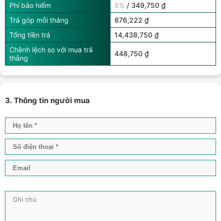
Phí bảo hiểm
5%
/ 349,750 ₫
Trả góp mỗi tháng
876,222 ₫
Tổng tiền trả
14,438,750 ₫
Chênh lệch so với mua trả
448,750 ₫
thẳng
3. Thông tin người mua