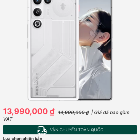
13,990,000 ₫
14,990,000 ₫
| Giá đã bao gồm
VAT
VẬN CHUYỂN TOÀN QUỐC
Lựa chọn phiên bản