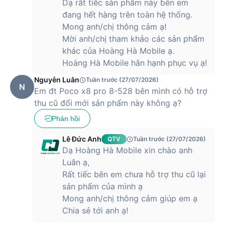
Dạ rất tiếc sản phẩm này bên em
đang hết hàng trên toàn hệ thống.
Mong anh/chị thông cảm ạ!
Mời anh/chị tham khảo các sản phẩm
khác của Hoàng Hà Mobile ạ.
Hoàng Hà Mobile hân hạnh phục vụ ạ!
Nguyễn Luân
Tuần trước (27/07/2026)
N
Em đt Poco x8 pro 8-528 bên mình có hỗ trợ
thu cũ đổi mới sản phẩm này không ạ?
Phản hồi
Lê Đức Anh
QTV
Tuần trước (27/07/2026)
Dạ Hoàng Hà Mobile xin chào anh
Luân ạ,
Rất tiếc bên em chưa hỗ trợ thu cũ lại
sản phẩm của mình ạ
Mong anh/chị thông cảm giúp em ạ
Chia sẻ tới anh ạ!