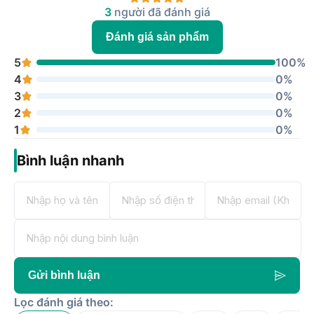
3
người đã đánh giá
Đánh giá sản phẩm
5
100%
4
0%
3
0%
2
0%
1
0%
Bình luận nhanh
Gửi bình luận
Lọc đánh giá theo: