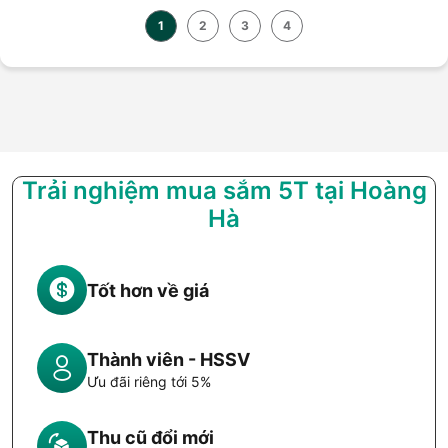
1
2
3
4
Trải nghiệm mua sắm 5T tại Hoàng
Hà
Tốt hơn về giá
Thành viên - HSSV
Ưu đãi riêng tới 5%
Thu cũ đổi mới