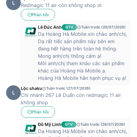
L
Redmagic 11 air còn không shop ơi
Phản hồi
Lê Đức Anh
QTV
Tuần trước (29/07/2026)
Dạ Hoàng Hà Mobile xin chào anh/chị,
Dạ rất tiếc sản phẩm này bên em
đang hết hàng trên toàn hệ thống.
Mong anh/chị thông cảm ạ!
Mời anh/chị tham khảo các sản phẩm
khác của Hoàng Hà Mobile ạ.
Hoàng Hà Mobile hân hạnh phục vụ ạ!
Lộc shaku
Tuần trước (27/07/2026)
L
Chi nhánh 267 Lê Duẩn còn redmagic 11 air
không shop
Phản hồi
Đỗ Mỹ Linh
QTV
Tuần trước (28/07/2026)
Dạ Hoàng Hà Mobile xin chào anh/chị,