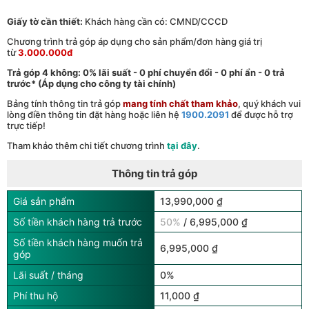
Giấy tờ cần thiết:
Khách hàng cần có: CMND/CCCD
Chương trình trả góp áp dụng cho sản phẩm/đơn hàng giá trị
từ
3.000.000đ
Trả góp 4 không: 0% lãi suất - 0 phí chuyển đổi - 0 phí ẩn - 0 trả
trước* (Áp dụng cho công ty tài chính)
Bảng tính thông tin trả góp
mang tính chất tham khảo
, quý khách vui
lòng điền thông tin đặt hàng hoặc liên hệ
1900.2091
để được hỗ trợ
trực tiếp!
Tham khảo thêm chi tiết chương trình
tại đây
.
Thông tin trả góp
Giá sản phẩm
13,990,000 ₫
Số tiền khách hàng trả trước
50%
/ 6,995,000 ₫
Số tiền khách hàng muốn trả
6,995,000 ₫
góp
Lãi suất / tháng
0%
Phí thu hộ
11,000 ₫